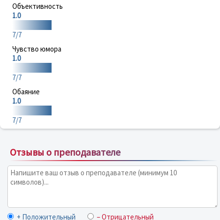
Объективность
1.0
7/7
Чувство юмора
1.0
7/7
Обаяние
1.0
7/7
Отзывы о преподавателе
+ Положительный
– Отрицательный