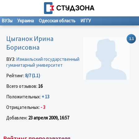
ВУЗы
Украина
Одесская область
ИГГУ
Цыганок Ирина
1.1
Борисовна
ВУЗ:
Измаильский государственный
гуманитарный университет
Рейтинг:
8/7 (1.1)
Всего отзывов:
16
Положительных:
+ 13
Отрицательных:
- 3
Добавлен:
23 апреля 2009, 16:57
Рейтинг преподавателя