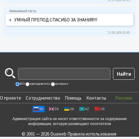
+
УМНЫЙ ПРЕПОД.СПАСИБО ЗА ЗНАНИЯ!!!
11.09.2009 20:49
ВУЗ
преподаватель
материал
О проекте
Сотрудничество
Помощь
Контакты
Реклама
RU
EN
UA
KZ
CN
Администрация сайта не несет ответственности за содержание
информации, которую размещают посетители
© 2001 — 2026 Duaweb
Правила использования