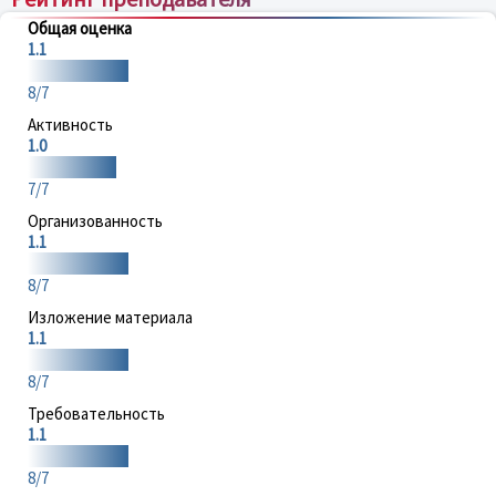
Общая оценка
1.1
8/7
Активность
1.0
7/7
Организованность
1.1
8/7
Изложение материала
1.1
8/7
Требовательность
1.1
8/7