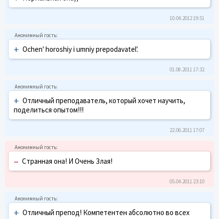
10.04.2012 19:51
+
Ochen' horoshiy i umniy prepodavatel'.
01.08.2011 17:32
+
Отличный преподаватель, который хочет научить,
поделиться опытом!!!
22.06.2011 17:07
–
Странная она! И Очень Злая!
05.04.2011 23:10
+
Отличный препод! Компетентен абсолютно во всех