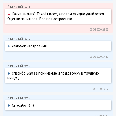
–
Какие знания? Трясёт всех, а потом ехидно улыбается.
Оценки занижает. Всё по настроению.
29.03.2010 23:27
+
человек настроения
09.02.2010 17:40
+
спасибо Вам за понимание и поддержку в трудную
минуту .
07.02.2010 19:17
+
Спасибо))))))
21.12.2009 21:45