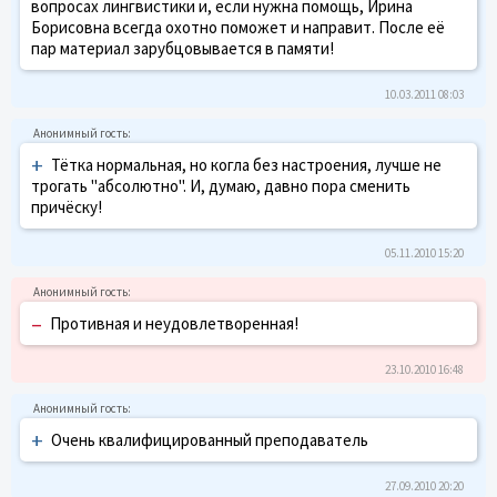
вопросах лингвистики и, если нужна помощь, Ирина
Борисовна всегда охотно поможет и направит. После её
пар материал зарубцовывается в памяти!
10.03.2011 08:03
+
Тётка нормальная, но когла без настроения, лучше не
трогать "абсолютно". И, думаю, давно пора сменить
причёску!
05.11.2010 15:20
–
Противная и неудовлетворенная!
23.10.2010 16:48
+
Очень квалифицированный преподаватель
27.09.2010 20:20