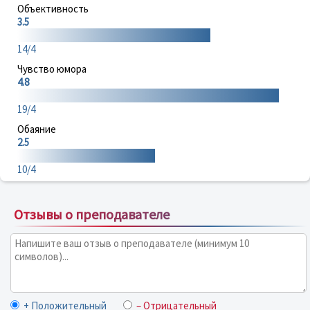
Объективность
3.5
14/4
Чувство юмора
4.8
19/4
Обаяние
2.5
10/4
Отзывы о преподавателе
+ Положительный
– Отрицательный