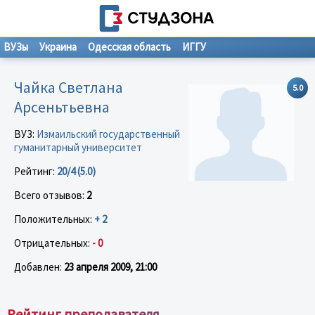
ВУЗы
Украина
Одесская область
ИГГУ
Чайка Светлана
5.0
Арсеньтьевна
ВУЗ:
Измаильский государственный
гуманитарный университет
Рейтинг:
20/4 (5.0)
Всего отзывов:
2
Положительных:
+ 2
Отрицательных:
- 0
Добавлен:
23 апреля 2009, 21:00
Рейтинг преподавателя