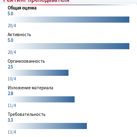
Общая оценка
5.0
20/4
Активность
5.0
20/4
Организованность
2.5
10/4
Изложение материала
2.8
11/4
Требовательность
3.3
13/4