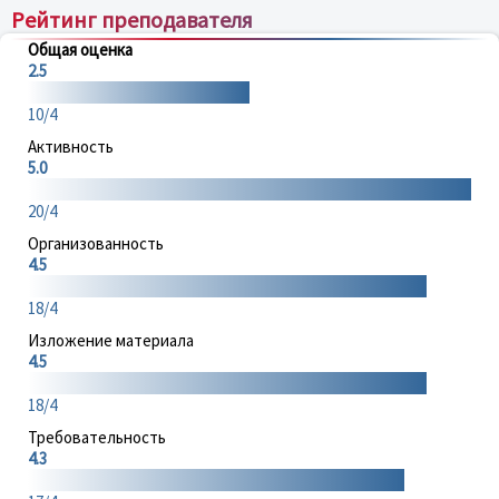
Рейтинг преподавателя
Общая оценка
2.5
10/4
Активность
5.0
20/4
Организованность
4.5
18/4
Изложение материала
4.5
18/4
Требовательность
4.3