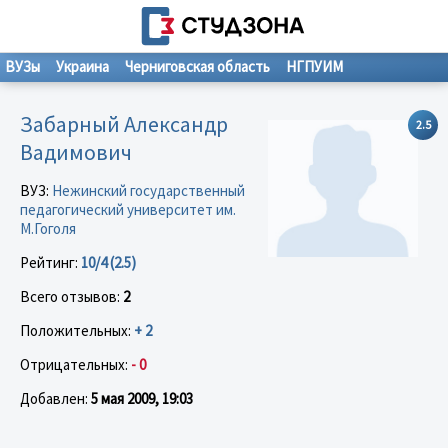
ВУЗы
Украина
Черниговская область
НГПУИМ
Забарный Александр
2.5
Вадимович
ВУЗ:
Нежинский государственный
педагогический университет им.
М.Гоголя
Рейтинг:
10/4 (2.5)
Всего отзывов:
2
Положительных:
+ 2
Отрицательных:
- 0
Добавлен:
5 мая 2009, 19:03