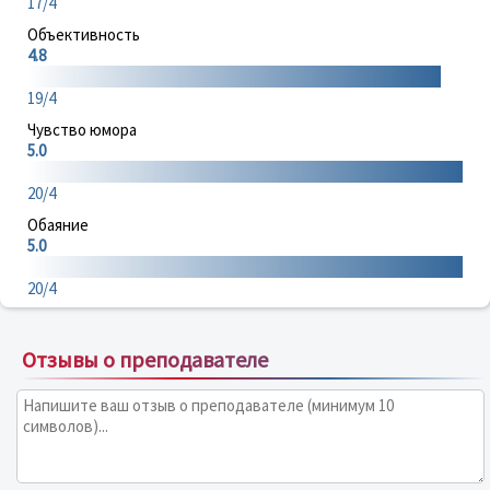
17/4
Объективность
4.8
19/4
Чувство юмора
5.0
20/4
Обаяние
5.0
20/4
Отзывы о преподавателе