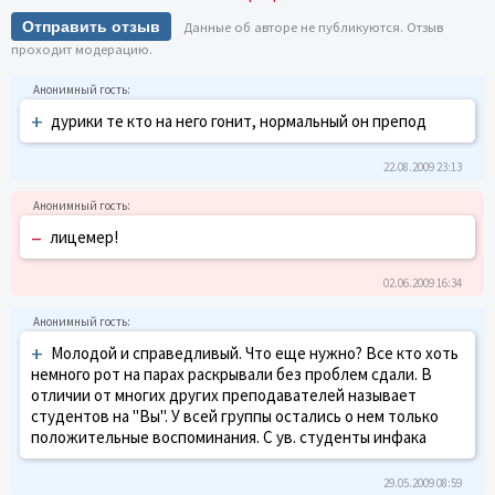
Отправить отзыв
Данные об авторе не публикуются. Отзыв
проходит модерацию.
+
дурики те кто на него гонит, нормальный он препод
22.08.2009 23:13
–
лицемер!
02.06.2009 16:34
+
Молодой и справедливый. Что еще нужно? Все кто хоть
немного рот на парах раскрывали без проблем сдали. В
отличии от многих других преподавателей называет
студентов на "Вы". У всей группы остались о нем только
положительные воспоминания. С ув. студенты инфака
29.05.2009 08:59