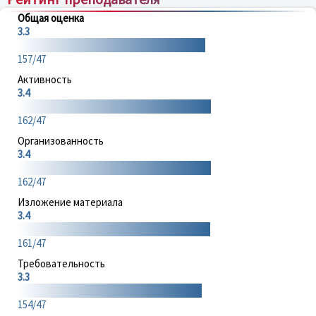
Общая оценка
3.3
157/47
Активность
3.4
162/47
Организованность
3.4
162/47
Изложение материала
3.4
161/47
Требовательность
3.3
154/47