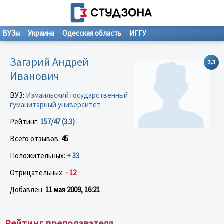
ВУЗы
Украина
Одесская область
ИГГУ
Загарий Андрей
3.3
Иванович
ВУЗ:
Измаильский государственный
гуманитарный университет
Рейтинг:
157/47 (3.3)
Всего отзывов:
45
Положительных:
+ 33
Отрицательных:
- 12
Добавлен:
11 мая 2009, 16:21
Рейтинг преподавателя