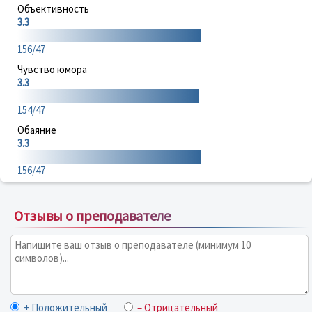
Объективность
3.3
156/47
Чувство юмора
3.3
154/47
Обаяние
3.3
156/47
Отзывы о преподавателе
+ Положительный
– Отрицательный