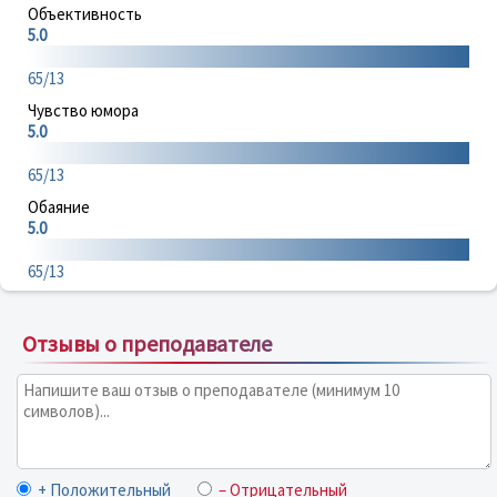
Объективность
5.0
65/13
Чувство юмора
5.0
65/13
Обаяние
5.0
65/13
Отзывы о преподавателе
+ Положительный
– Отрицательный