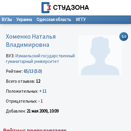
ВУЗы
Украина
Одесская область
ИГГУ
Хоменко Наталья
5.0
Владимировна
ВУЗ:
Измаильский государственный
гуманитарный университет
Рейтинг:
65/13 (5.0)
Всего отзывов:
12
Положительных:
+ 11
Отрицательных:
- 1
Добавлен:
21 мая 2009, 10:09
Рейтинг преподавателя