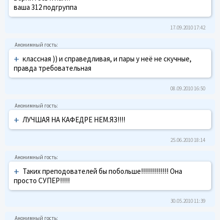
ваша 312 подгруппа
17.09.2010 17:42
+
классная )) и справедливая, и пары у неё не скучные,
правда требовательная
08.09.2010 16:50
+
ЛУЧШАЯ НА КАФЕДРЕ НЕМ.ЯЗ!!!!
25.06.2010 18:14
+
Таких преподователей бы побольше!!!!!!!!!!!!!! Она
просто СУПЕР!!!!!
30.05.2010 11:39