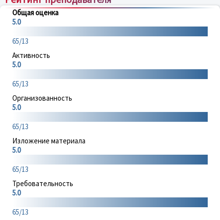
Общая оценка
5.0
65/13
Активность
5.0
65/13
Организованность
5.0
65/13
Изложение материала
5.0
65/13
Требовательность
5.0
65/13