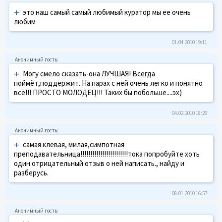
+
это наш самый самый любимый куратор мы ее очень
любим
01.04.2010 19:11
+
Могу смело сказать-она ЛУЧШАЯ! Всегда
поймёт,поддержит. На парах с ней очень легко и понятно
всё!!! ПРОСТО МОЛОДЕЦ!!! Таких бы побольше....эх)
04.02.2010 18:29
+
самая клёвая, милая,симпотная
преподавательница!!!!!!!!!!!!!!!!!!!!!!!!тока попробуйте хоть
один отрицательный отзыв о ней написать., найду и
разберусь.
08.01.2010 16:57