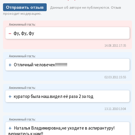
Отправить отзыв
Данные об авторе не публикуются. Отзыв
проходит модерацию.
–
фу, фу, фу
14.08.2011 17:35
+
Отличный человечек!!!!!!!!!!
02.03.2011 15:55
+
куратор была наш.видел её раза 2 за год
13.11.2010 13:04
+
Наталья Владимировна,не уходите в аспирантуру!
вернитесь к нам!!