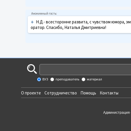
+
Н.Д.- всесторонне развита, с чувством юмора, эм
оратор. Спасибо, Наталья Дмитриевна!
ВУЗ
преподаватель
материал
О проекте
Сотрудничество
Помощь
Контакты
Администрация 