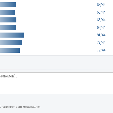
64/44
62/44
65/44
64/44
81/44
77/44
72/44
 Отзыв проходит модерацию.