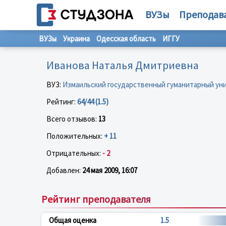
ВУЗы
Преподав
ВУЗы
Украина
Одесская область
ИГГУ
Иванова Наталья Дмитриевна
ВУЗ:
Измаильский государственный гуманитарный ун
Рейтинг:
64/44 (1.5)
Всего отзывов:
13
Положительных:
+ 11
Отрицательных:
- 2
Добавлен:
24 мая 2009, 16:07
Рейтинг преподавателя
Общая оценка
1.5