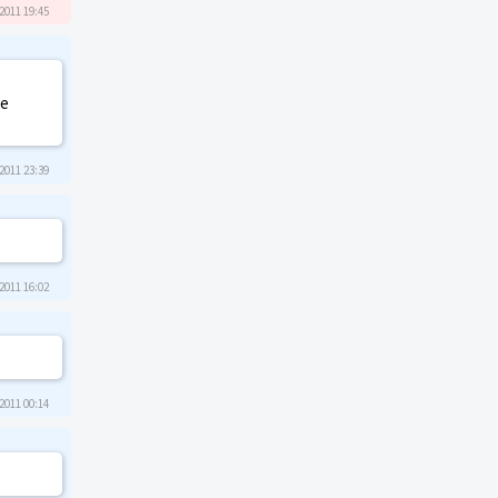
2011 19:45
ше
2011 23:39
2011 16:02
2011 00:14