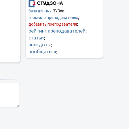
база данных
ВУЗов;
отзывы о преподавателях
;
добавить преподавателя
;
рейтинг преподавателей
;
статьи
;
анекдоты
;
пообщаться
;