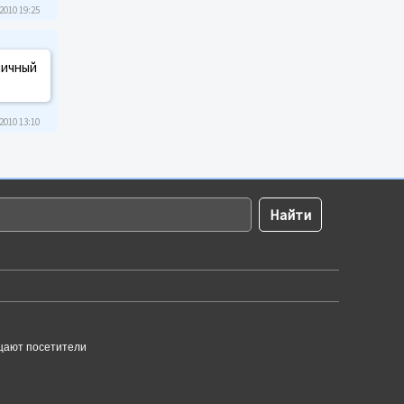
2010 19:25
личный
2010 13:10
щают посетители