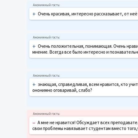
+
Очень красивая, интересно рассказывает, от не
+
Очень положительная, понимающая. Очень нравил
мнение. Всегда все было интересно и познавательно!
+
знающая, справедливая, всем нравится, кто учит у
ононимно оговаривай, слабо?
–
А мне не нравится! Обсуждает всех преподавател
свои проблемы навязывает студентам вместо того,ч