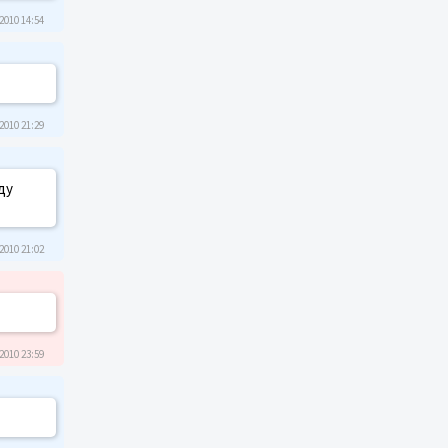
2010 14:54
2010 21:29
ду
2010 21:02
2010 23:59