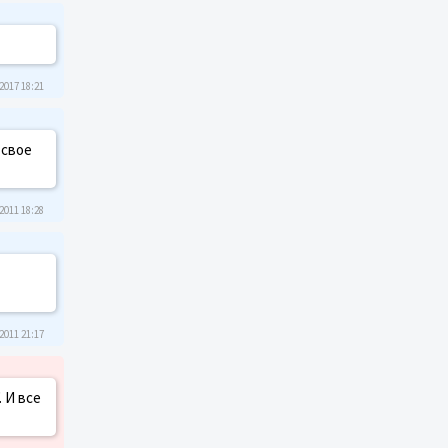
2017 18:21
 свое
2011 18:28
2011 21:17
 И все