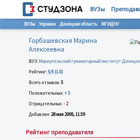
ВУЗы
Преподав
ВУЗы
Украина
Донецкая область
МГИДНУ
Горбашевская Марина
Алексеевна
ВУЗ:
Мариупольский гуманитарный институт Донецко
Рейтинг:
5/5 (1.0)
Всего отзывов:
5
Положительных:
+ 3
Отрицательных:
- 2
Добавлен:
28 мая 2009, 11:59
Рейтинг преподавателя