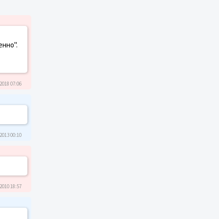
енно".
2018 07:06
2013 00:10
2010 18:57