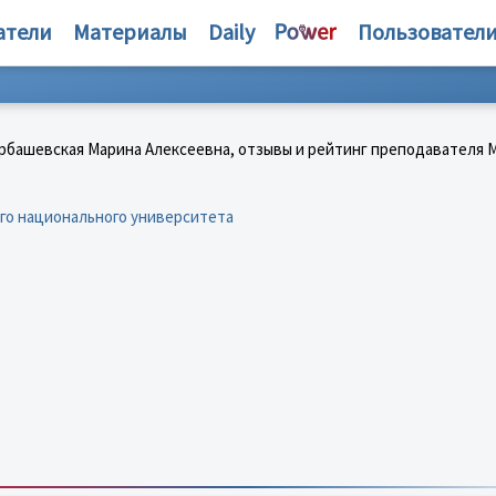
атели
Материалы
Daily
Пользовател
го национального университета