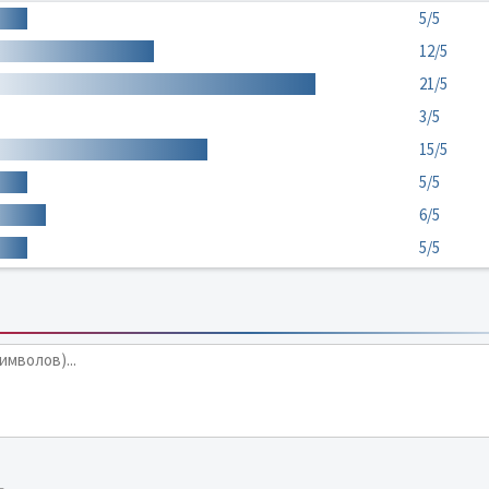
5/5
12/5
21/5
3/5
15/5
5/5
6/5
5/5