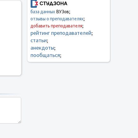
база данных
ВУЗов;
отзывы о преподавателях
;
добавить преподавателя
;
рейтинг преподавателей
;
статьи
;
анекдоты
;
пообщаться
;