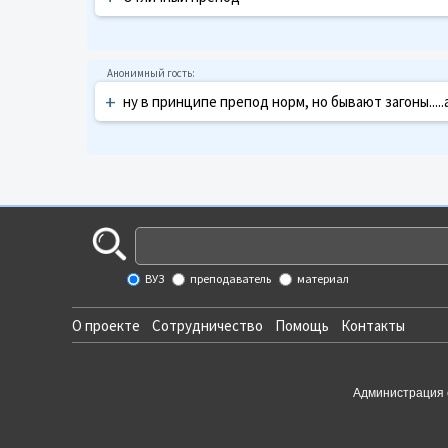
+
ну в принципе препод норм, но бывают загоны.....а
ВУЗ
преподаватель
материал
О проекте
Сотрудничество
Помощь
Контакты
Администрация 