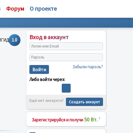
и
Форум
О проекте
Вход в аккаунт
1.0
Забыли пароль?
Войти
Либо войти через:
Ещё нет аккаунта?
Создать аккаунт
50 Вт.
?
Зарегистрируйся и получи