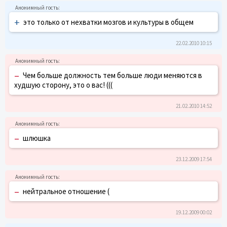
+
это только от нехватки мозгов и культуры в общем
22.02.2010 10:15
–
Чем больше должность тем больше люди меняются в
худшую сторону, это о вас! (((
21.02.2010 14:52
–
шлюшка
23.12.2009 17:54
–
нейтральное отношение (
19.12.2009 00:02