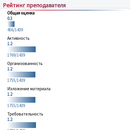
Рейтинг преподавателя
Общая оценка
0.3
456/1439
Активность
1.2
1769/1439
Организованность
1.2
1755/1439
Изложение материала
1.2
1755/1439
Требовательность
1.2