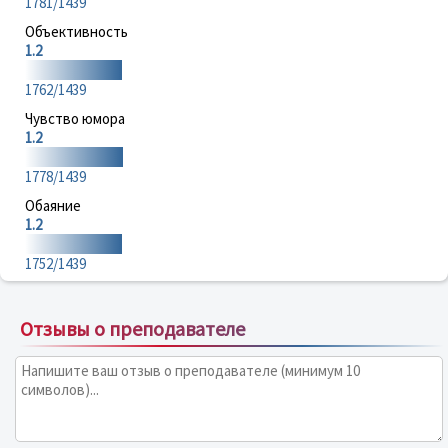
1781/1439
Объективность
1.2
1762/1439
Чувство юмора
1.2
1778/1439
Обаяние
1.2
1752/1439
Отзывы о преподавателе