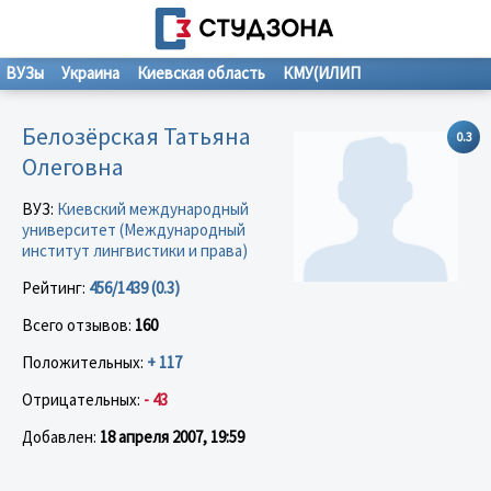
ВУЗы
Украина
Киевская область
КМУ(ИЛИП
Белозёрская Татьяна
0.3
Олеговна
ВУЗ:
Киевский международный
университет (Международный
институт лингвистики и права)
Рейтинг:
456/1439 (0.3)
Всего отзывов:
160
Положительных:
+ 117
Отрицательных:
- 43
Добавлен:
18 апреля 2007, 19:59