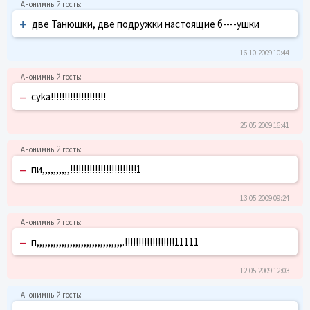
+
две Танюшки, две подружки настоящие б----ушки
16.10.2009 10:44
–
cyka!!!!!!!!!!!!!!!!!!!!
25.05.2009 16:41
–
пи,,,,,,,,,,!!!!!!!!!!!!!!!!!!!!!!!!1
13.05.2009 09:24
–
п,,,,,,,,,,,,,,,,,,,,,,,,,,,,,,,.!!!!!!!!!!!!!!!!!!11111
12.05.2009 12:03