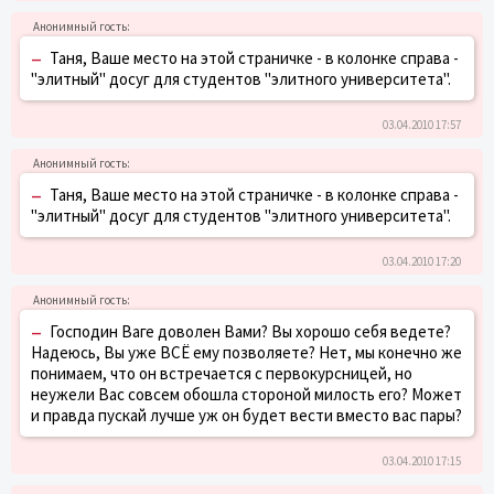
–
Таня, Ваше место на этой страничке - в колонке справа -
"элитный" досуг для студентов "элитного университета".
03.04.2010 17:57
–
Таня, Ваше место на этой страничке - в колонке справа -
"элитный" досуг для студентов "элитного университета".
03.04.2010 17:20
–
Господин Ваге доволен Вами? Вы хорошо себя ведете?
Надеюсь, Вы уже ВСЁ ему позволяете? Нет, мы конечно же
понимаем, что он встречается с первокурсницей, но
неужели Вас совсем обошла стороной милость его? Может
и правда пускай лучше уж он будет вести вместо вас пары?
03.04.2010 17:15