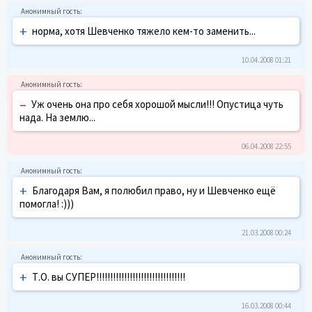
+
норма, хотя Шевченко тяжело кем-то заменить...
10.04.2008 01:21
–
Уж очень она про себя хорошой мысли!!! Опустица чуть
нада. На землю...
06.04.2008 22:55
+
Благодаря Вам, я полюбил право, ну и Шевченко ещё
помогла! :)))
21.03.2008 00:24
+
Т.О. вы СУПЕР!!!!!!!!!!!!!!!!!!!!!!!!!!!!!!!!
16.03.2008 00:44