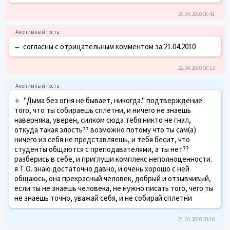
26.04.2010 08:41
–
согласны с отрицательным комментом за 21.04.2010
22.04.2010 08:12
+
"Дыма без огня не бывает, никогда." подтверждение
того, что ты собираешь сплетни, и ничего не знаешь
наверняка, уверен, силком сюда тебя никто не гнал,
откуда такая злость?? возможно потому что ты сам(а)
ничего из себя не представляешь, и тебя бесит, что
студенты общаются с преподавателями, а ты нет??
разберись в себе, и приглуши комплекс неполноценности.
я Т.О. знаю достаточно давно, и очень хорошо с ней
общаюсь, она прекрасный человек, добрый и отзывчивый,
если ты не знаешь человека, не нужно писать того, чего ты
не знаешь точно, уважай себя, и не собирай сплетни
21.04.2010 10:16