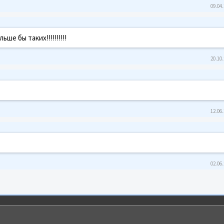
09.04.
е бы таких!!!!!!!!!!
20.10.
12.06.
02.06.