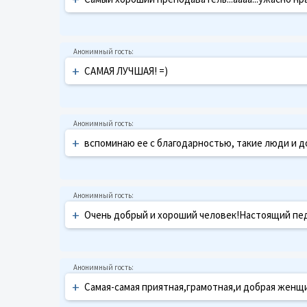
+
САМАЯ ЛУЧШАЯ! =)
+
вспоминаю ее с благодарностью, такие люди и 
+
Очень добрый и хороший человек!Настоящий пед
+
Самая-самая приятная,грамотная,и добрая женщ