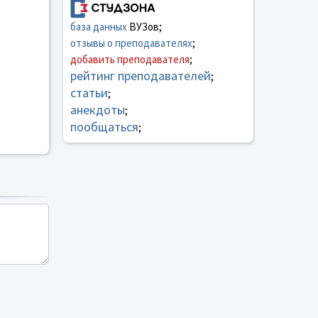
база данных
ВУЗов;
отзывы о преподавателях
;
добавить преподавателя
;
рейтинг преподавателей
;
статьи
;
анекдоты
;
пообщаться
;