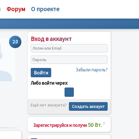
и
Форум
О проекте
Вход в аккаунт
2.0
Забыли пароль?
Войти
Либо войти через:
Ещё нет аккаунта?
Создать аккаунт
50 Вт.
?
Зарегистрируйся и получи