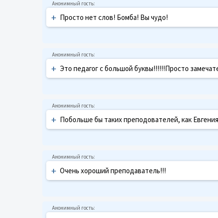
+
Просто нет слов! Бомба! Вы чудо!
+
Это педагог с большой буквы!!!!!!Просто замечател
+
Побольше бы таких преподователей, как Евгения
+
Очень хороший преподаватель!!!