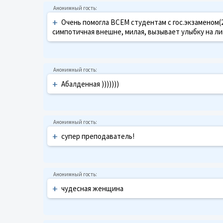
+
Очень помогла ВСЕМ студентам с гос.экзаменом(2
симпотичная внешне, милая, вызывает улыбку на ли
+
Абалденная )))))))
+
супер преподаватель!
+
чудесная женщина