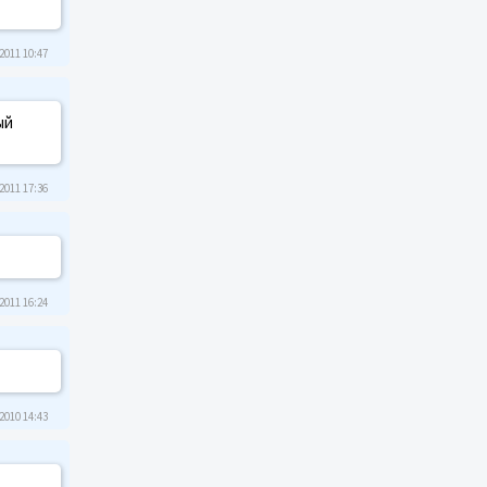
2011 10:47
ый
2011 17:36
2011 16:24
2010 14:43