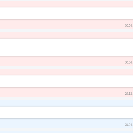
30.04.
30.04.
29.12.
28.04.