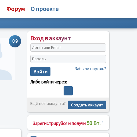
и
Форум
О проекте
Вход в аккаунт
0.9
Забыли пароль?
Войти
Либо войти через:
Ещё нет аккаунта?
Создать аккаунт
50 Вт.
?
Зарегистрируйся и получи