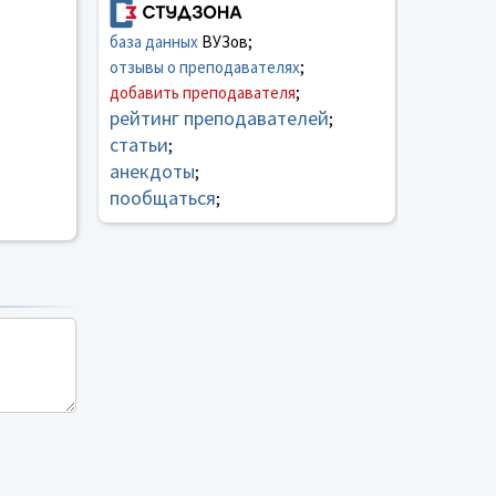
база данных
ВУЗов;
отзывы о преподавателях
;
добавить преподавателя
;
рейтинг преподавателей
;
статьи
;
анекдоты
;
пообщаться
;