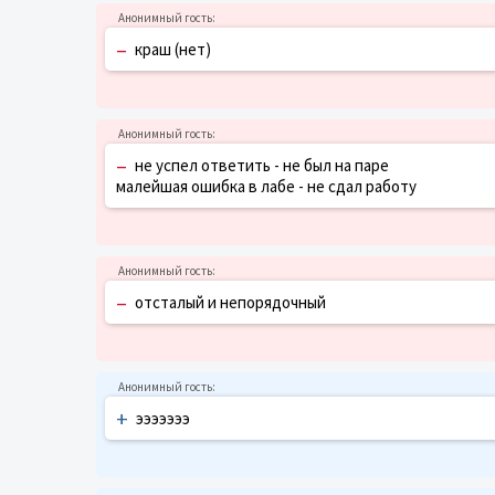
–
краш (нет)
–
не успел ответить - не был на паре
малейшая ошибка в лабе - не сдал работу
–
отсталый и непорядочный
+
эээээээ