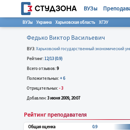
ВУЗы
Преподав
ВУЗы
Украина
Харьковская область
ХГЭУ
Федько Виктор Васильевич
ВУЗ:
Харьковский государственный экономический у
Рейтинг:
12/13 (0.9)
Всего отзывов:
9
Положительных:
+ 6
Отрицательных:
- 3
Добавлен:
3 июня 2009, 20:07
Рейтинг преподавателя
Общая оценка
0.9