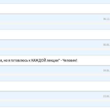
06.12.
06.06.
я, но я готовлюсь к КАЖДОЙ лекции" - Человек!
04.06.
03.06.