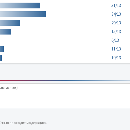
31/13
34/13
20/13
15/13
6/13
11/13
10/13
 Отзыв проходит модерацию.