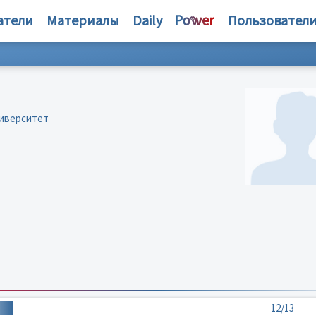
атели
Материалы
Daily
Пользовател
ниверситет
12/13