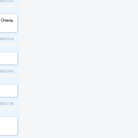
2010 22:51
 Очень
2010 22:16
2010 19:01
2010 17:58