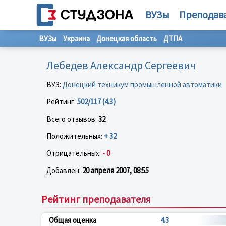
ВУЗы
Преподав
ВУЗы
Украина
Донецкая область
ДТПА
Лебедев Александр Сергеевич
ВУЗ:
Донецкий техникум промышленной автоматики
Рейтинг:
502/117 (4.3)
Всего отзывов:
32
Положительных:
+ 32
Отрицательных:
- 0
Добавлен:
20 апреля 2007, 08:55
Рейтинг преподавателя
Общая оценка
4.3