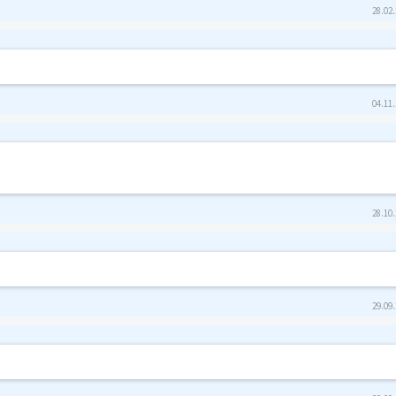
28.02.
04.11.
28.10.
29.09.