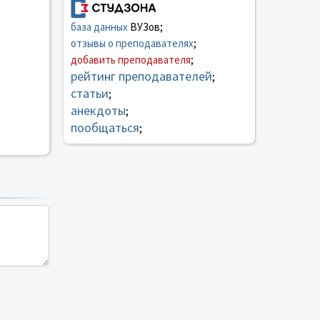
база данных
ВУЗов;
отзывы о преподавателях
;
добавить преподавателя
;
рейтинг преподавателей
;
статьи
;
анекдоты
;
пообщаться
;