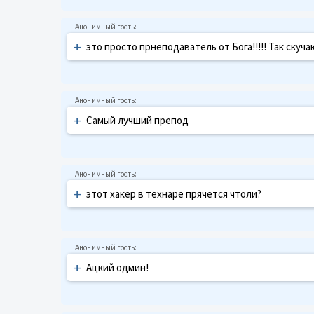
+
это просто прнеподаватель от Бога!!!!! Так скуча
+
Самый лучший препод
+
этот хакер в технаре прячется чтоли?
+
Ацкий одмин!