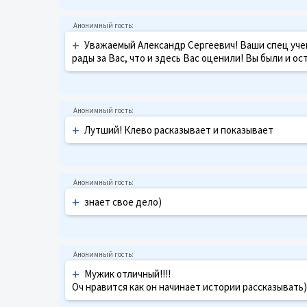
+
Уважаемый Александр Сергеевич! Ваши спец учен
рады за Вас, что и здесь Вас оценили! Вы были и о
+
Лутший! Клево расказывает и показывает
+
знает свое дело)
+
Мужик отличный!!!!
Оч нравится как он начинает истории рассказывать)