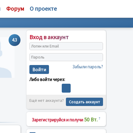
и
Форум
О проекте
Вход в аккаунт
4.3
Забыли пароль?
Войти
Либо войти через:
Ещё нет аккаунта?
Создать аккаунт
50 Вт.
?
Зарегистрируйся и получи