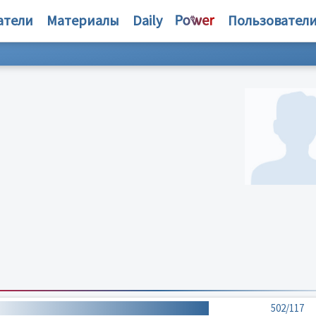
атели
Материалы
Daily
Пользовател
502/117