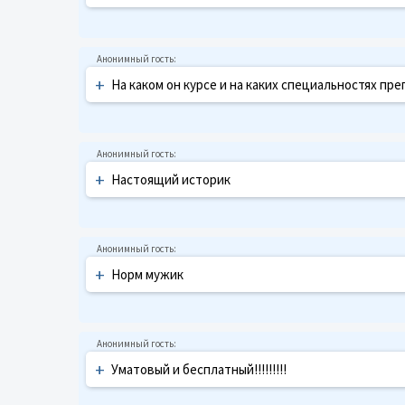
+
На каком он курсе и на каких специальностях пр
+
Настоящий историк
+
Норм мужик
+
Уматовый и бесплатный!!!!!!!!!