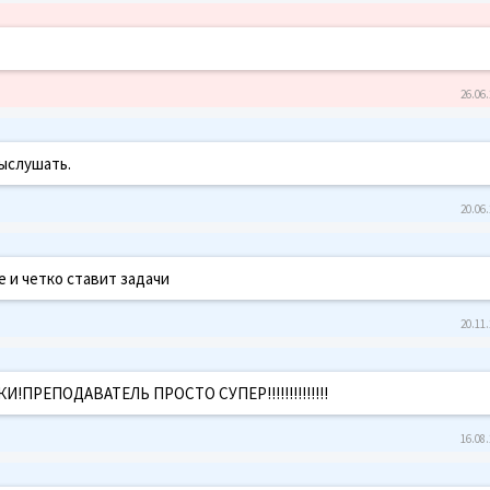
26.06.
выслушать.
20.06.
 и четко ставит задачи
20.11.
РЕПОДАВАТЕЛЬ ПРОСТО СУПЕР!!!!!!!!!!!!!!
16.08.