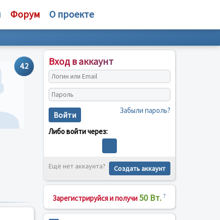
и
Форум
О проекте
Вход в аккаунт
4.2
Забыли пароль?
Войти
Либо войти через:
Ещё нет аккаунта?
Создать аккаунт
50 Вт.
?
Зарегистрируйся и получи