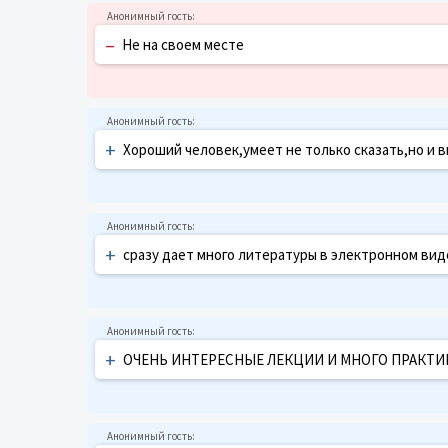
–
Не на своем месте
+
Хороший человек,умеет не только сказать,но и 
+
сразу дает много литературы в электронном виде
+
ОЧЕНЬ ИНТЕРЕСНЫЕ ЛЕКЦИИ И МНОГО ПРАКТИКИ!П