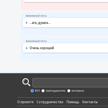
+
...ага, душка...
+
Очень хороший
ВУЗ
преподаватель
материал
О проекте
Сотрудничество
Помощь
Контакты