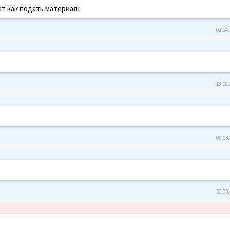
т как подать материал!
03.04.
18.08.
09.03.
30.03.