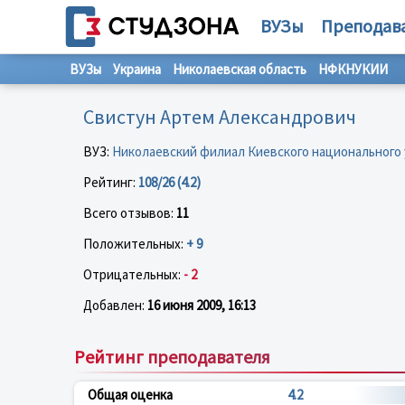
ВУЗы
Преподав
ВУЗы
Украина
Николаевская область
НФКНУКИИ
Свистун Артем Александрович
ВУЗ:
Николаевский филиал Киевского национального 
Рейтинг:
108/26 (4.2)
Всего отзывов:
11
Положительных:
+ 9
Отрицательных:
- 2
Добавлен:
16 июня 2009, 16:13
Рейтинг преподавателя
Общая оценка
4.2