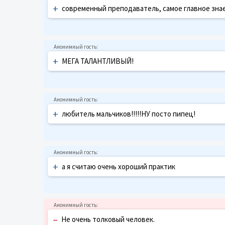
+
современный преподаватель, самое главное знае
+
МЕГА ТАЛАНТЛИВЫЙ!
+
любитель мальчиков!!!!!НУ посто пипец!
+
а я считаю очень хороший практик
–
Не очень толковый человек.