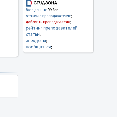
база данных
ВУЗов;
отзывы о преподавателях
;
добавить преподавателя
;
рейтинг преподавателей
;
статьи
;
анекдоты
;
пообщаться
;