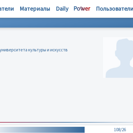
атели
Материалы
Daily
Пользовател
университета культуры и искусств
108/26