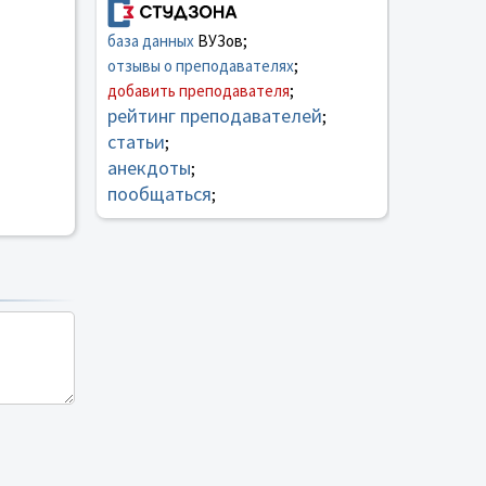
база данных
ВУЗов;
отзывы о преподавателях
;
добавить преподавателя
;
рейтинг преподавателей
;
статьи
;
анекдоты
;
пообщаться
;