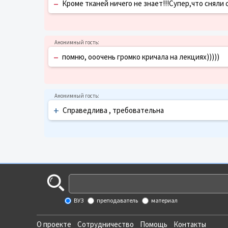
–
Кроме тканей ничего не знает!!!Супер,что сняли 
–
помню, ооочень громко кричала на лекциях)))))
+
Справедлива , требовательна
ВУЗ
преподаватель
материал
О проекте
Сотрудничество
Помощь
Контакты