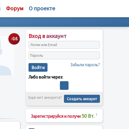
и
Форум
О проекте
Вход в аккаунт
-0.6
Забыли пароль?
Войти
Либо войти через:
Ещё нет аккаунта?
Создать аккаунт
50 Вт.
?
Зарегистрируйся и получи