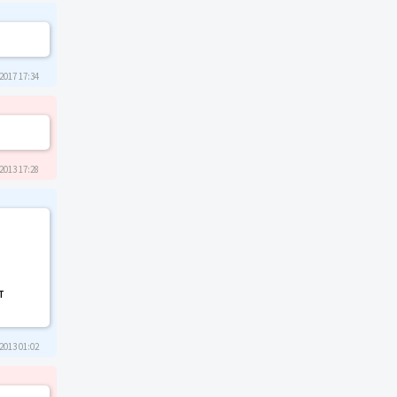
2017 17:34
2013 17:28
т
2013 01:02