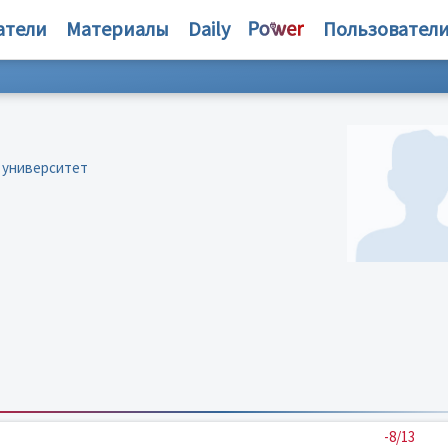
атели
Материалы
Daily
Пользовател
 университет
-8/13