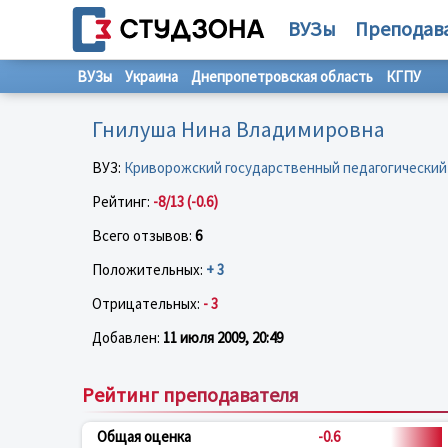
ВУЗы
Преподав
ВУЗы
Украина
Днепропетровская область
КГПУ
Гнилуша Нина Владимировна
ВУЗ:
Криворожский государственный педагогический
Рейтинг:
-8/13 (-0.6)
Всего отзывов:
6
Положительных:
+ 3
Отрицательных:
- 3
Добавлен:
11 июля 2009, 20:49
Рейтинг преподавателя
Общая оценка
-0.6