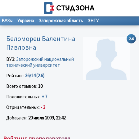
ВУЗы
Украина
Запорожская область
ЗНТУ
Беломорец Валентина
2.6
Павловна
ВУЗ:
Запорожский национальный
технический университет
Рейтинг:
36/14 (2.6)
Всего отзывов:
10
Положительных:
+ 7
Отрицательных:
- 3
Добавлен:
20 июля 2009, 21:42
Рейтинг преподавателя