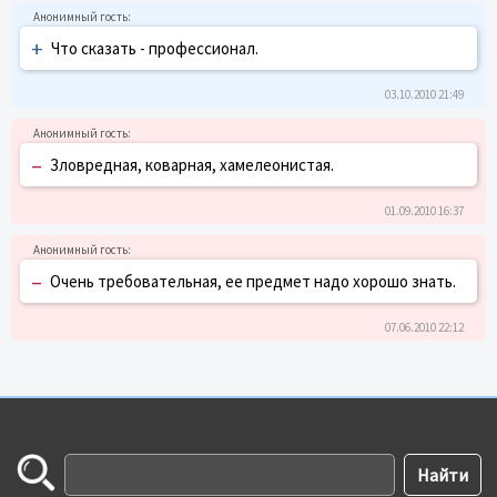
+
Что сказать - профессионал.
03.10.2010 21:49
–
Зловредная, коварная, хамелеонистая.
01.09.2010 16:37
–
Очень требовательная, ее предмет надо хорошо знать.
07.06.2010 22:12