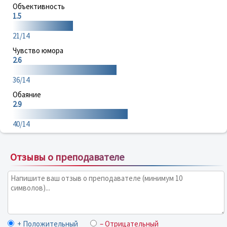
Объективность
1.5
21/14
Чувство юмора
2.6
36/14
Обаяние
2.9
40/14
Отзывы о преподавателе
+ Положительный
– Отрицательный