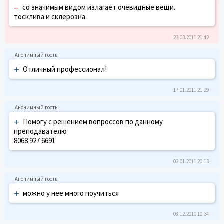
–
со значимым видом излагает очевидные вещи.
тосклива и склерозна.
23.03.2011 21:42
+
Отличный профессионал!
17.01.2011 21:29
+
Помогу с решением вопроссов по данному
преподавателю
8068 927 6691
02.01.2011 20:13
+
можно у нее много поучиться
08.12.2010 10:34