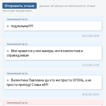
Отправить отзыв
Данные об авторе не публикуются. Отзыв
проходит модерацию.
+
подлизыны!!!!!
20.12.2011 16:44
+
Мне нравится у нее манеры. интеллигентная и
справедливая
15.12.2011 11:00
+
Валентина Павловна-да это же просто ОГОНЬ, а не
просто препод! Слава ей!!!
09.06.2011 20:04