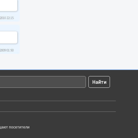
2010 22:15
2009 01:50
щают посетители