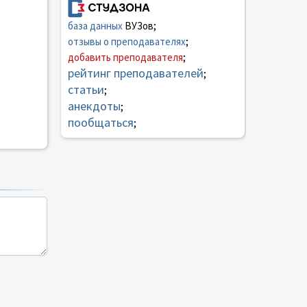
база данных
ВУЗов;
отзывы о преподавателях
;
добавить преподавателя
;
рейтинг преподавателей
;
статьи
;
анекдоты
;
пообщаться
;