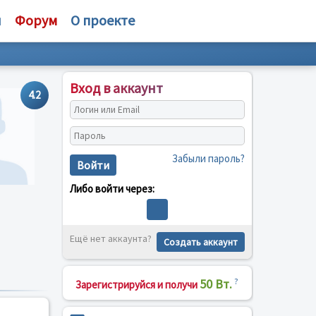
и
Форум
О проекте
Вход в аккаунт
4.2
Забыли пароль?
Войти
Либо войти через:
Ещё нет аккаунта?
Создать аккаунт
50 Вт.
?
Зарегистрируйся и получи