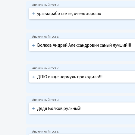
+
ура вы работаете, очень хорошо
+
Волков Андрей Александрович самый лучший!!!
+
ДПЮ ваще нормуль проходило!!!
+
Дядя Волков рульный!