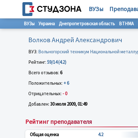
ВУЗы
Преподав
ВУЗы
Украина
Днепропетровская область
ВТНМА
Волков Андрей Александрович
ВУЗ:
Вольногорский техникум Национальной металлу
Рейтинг:
59/14 (4.2)
Всего отзывов:
6
Положительных:
+ 6
Отрицательных:
- 0
Добавлен:
30 июля 2009, 01:49
Рейтинг преподавателя
Общая оценка
4.2