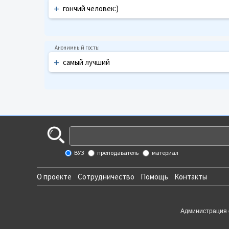
+
гончий человек:)
+
самый лучший
ВУЗ
преподаватель
материал
О проекте
Сотрудничество
Помощь
Контакты
Администрация 