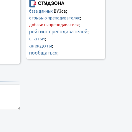
база данных
ВУЗов;
отзывы о преподавателях
;
добавить преподавателя
;
рейтинг преподавателей
;
статьи
;
анекдоты
;
пообщаться
;