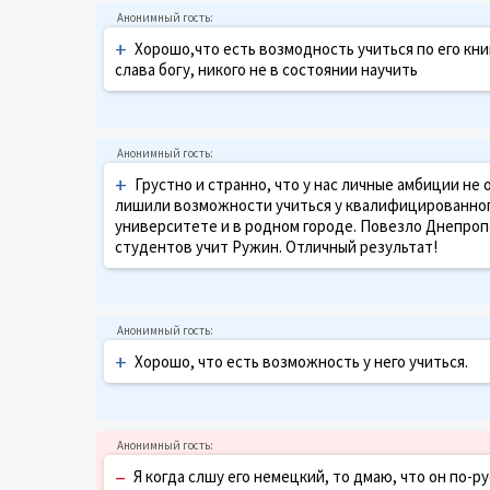
+
Хорошо,что есть возмодность учиться по его книг
слава богу, никого не в состоянии научить
+
Грустно и странно, что у нас личные амбиции не
лишили возможности учиться у квалифицированного
университете и в родном городе. Повезло Днепроп
студентов учит Ружин. Отличный результат!
+
Хорошо, что есть возможность у него учиться.
–
Я когда слшу его немецкий, то дмаю, что он по-р