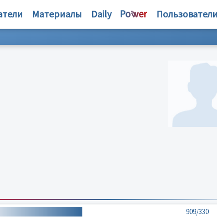
атели
Материалы
Daily
Пользовател
909/330