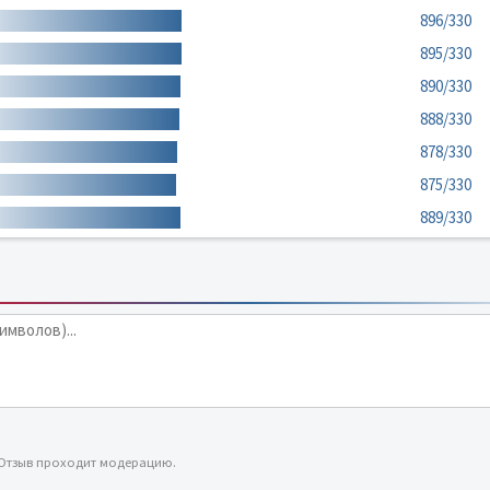
896/330
895/330
890/330
888/330
878/330
875/330
889/330
 Отзыв проходит модерацию.