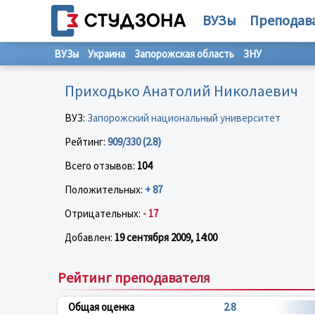
ВУЗы
Преподав
ВУЗы
Украина
Запорожская область
ЗНУ
Приходько Анатолий Николаевич
ВУЗ:
Запорожский национальный университет
Рейтинг:
909/330 (2.8)
Всего отзывов:
104
Положительных:
+ 87
Отрицательных:
- 17
Добавлен:
19 сентября 2009, 14:00
Рейтинг преподавателя
Общая оценка
2.8