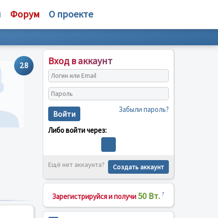
и
Форум
О проекте
Вход в аккаунт
2.8
Забыли пароль?
Войти
Либо войти через:
Ещё нет аккаунта?
Создать аккаунт
50 Вт.
?
Зарегистрируйся и получи