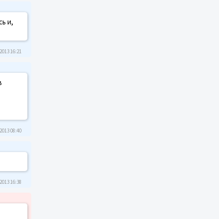
ь и,
2013 16:21
в
2013 08:40
2013 16:38