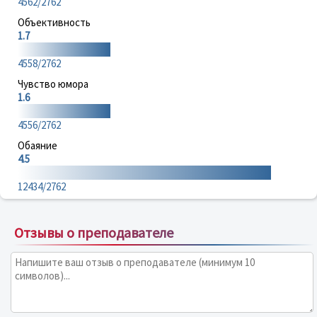
4562/2762
Объективность
1.7
4558/2762
Чувство юмора
1.6
4556/2762
Обаяние
4.5
12434/2762
Отзывы о преподавателе