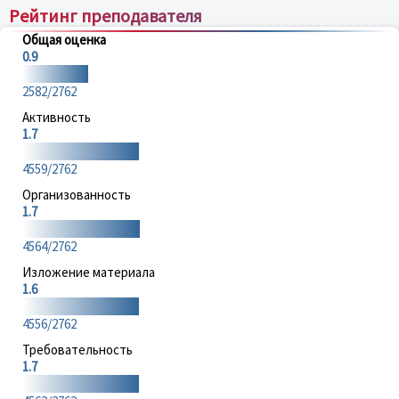
Рейтинг преподавателя
Общая оценка
0.9
2582/2762
Активность
1.7
4559/2762
Организованность
1.7
4564/2762
Изложение материала
1.6
4556/2762
Требовательность
1.7