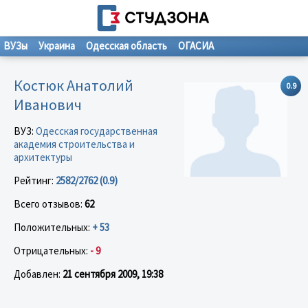
ВУЗы
Украина
Одесская область
ОГАСИА
Костюк Анатолий
0.9
Иванович
ВУЗ:
Одесская государственная
академия строительства и
архитектуры
Рейтинг:
2582/2762 (0.9)
Всего отзывов:
62
Положительных:
+ 53
Отрицательных:
- 9
Добавлен:
21 сентября 2009, 19:38