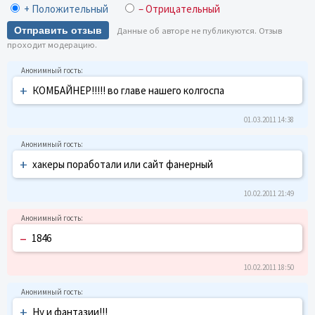
+ Положительный
– Отрицательный
Отправить отзыв
Данные об авторе не публикуются. Отзыв
проходит модерацию.
+
КОМБАЙНЕР!!!!! во главе нашего колгоспа
01.03.2011 14:38
+
хакеры поработали или сайт фанерный
10.02.2011 21:49
–
1846
10.02.2011 18:50
+
Ну и фантазии!!!