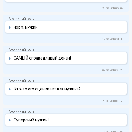
20.09.2010 08:07
+
норм. мужик
12.09.2010 21:39
+
САМЫЙ справедливый декан!
07.09.2010 20:29
+
Кто-то его оценивает как мужика?
25.06.2010 09:56
+
Суперский мужик!
18.06.2010 20:08