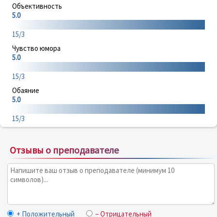
Объективность
5.0
15/3
Чувство юмора
5.0
15/3
Обаяние
5.0
15/3
Отзывы о преподавателе
+ Положительный
– Отрицательный