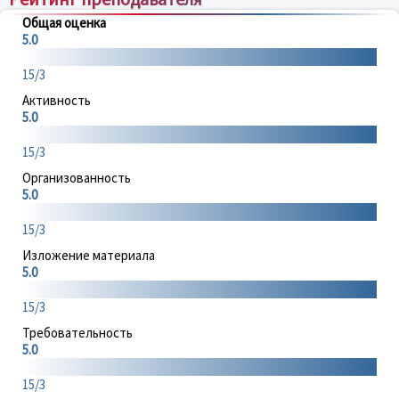
Общая оценка
5.0
15/3
Активность
5.0
15/3
Организованность
5.0
15/3
Изложение материала
5.0
15/3
Требовательность
5.0
15/3