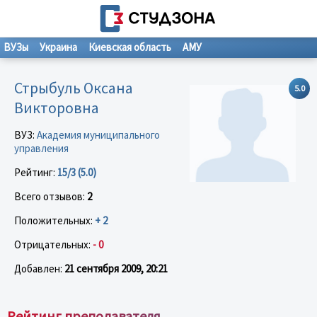
ВУЗы
Украина
Киевская область
АМУ
Стрыбуль Оксана
5.0
Викторовна
ВУЗ:
Академия муниципального
управления
Рейтинг:
15/3 (5.0)
Всего отзывов:
2
Положительных:
+ 2
Отрицательных:
- 0
Добавлен:
21 сентября 2009, 20:21
Рейтинг преподавателя