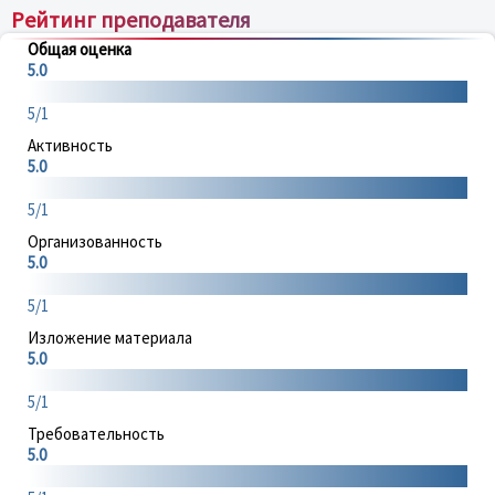
Рейтинг преподавателя
Общая оценка
5.0
5/1
Активность
5.0
5/1
Организованность
5.0
5/1
Изложение материала
5.0
5/1
Требовательность
5.0