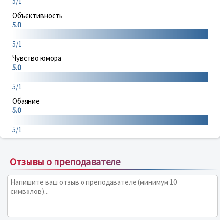
5/1
Объективность
5.0
5/1
Чувство юмора
5.0
5/1
Обаяние
5.0
5/1
Отзывы о преподавателе