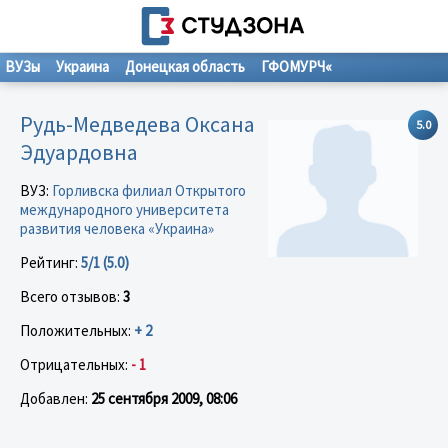
ВУЗы
Украина
Донецкая область
ГФОМУРЧ«
Рудь-Медведева Оксана
5.0
Эдуардовна
ВУЗ:
Горливска филиал Открытого
международного университета
развития человека «Украина»
Рейтинг:
5/1 (5.0)
Всего отзывов:
3
Положительных:
+ 2
Отрицательных:
- 1
Добавлен:
25 сентября 2009, 08:06