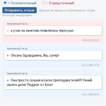
+ Положительный
– Отрицательный
Отправить отзыв
Данные об авторе не публикуются. Отзыв
проходит модерацию.
–
а у нас на занятиях появлялась через раз
03.08.2010 11:01
+
Оксана Эдуардовна, Вы, супер!
02.12.2009 12:32
+
Она просто лучшая из всех преподавателей!!! Гений
своего дела! Педагог от Бога!
25.11.2009 22:30