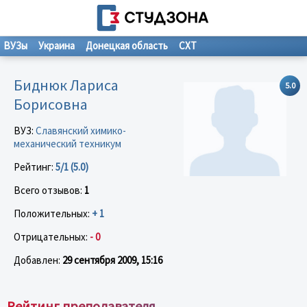
ВУЗы
Украина
Донецкая область
СХТ
Биднюк Лариса
5.0
Борисовна
ВУЗ:
Славянский химико-
механический техникум
Рейтинг:
5/1 (5.0)
Всего отзывов:
1
Положительных:
+ 1
Отрицательных:
- 0
Добавлен:
29 сентября 2009, 15:16
Рейтинг преподавателя