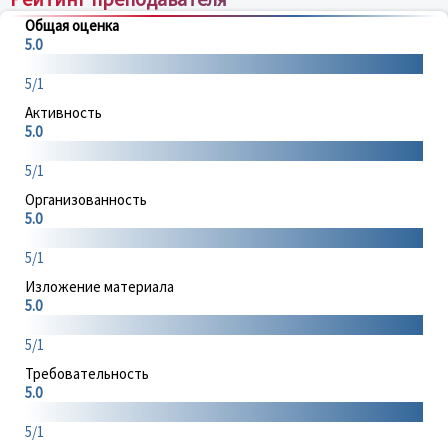
Общая оценка
5.0
5/1
Активность
5.0
5/1
Организованность
5.0
5/1
Изложение материала
5.0
5/1
Требовательность
5.0
5/1