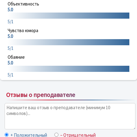
Объективность
5.0
5/1
Чувство юмора
5.0
5/1
Обаяние
5.0
5/1
Отзывы о преподавателе
+ Положительный
– Отрицательный