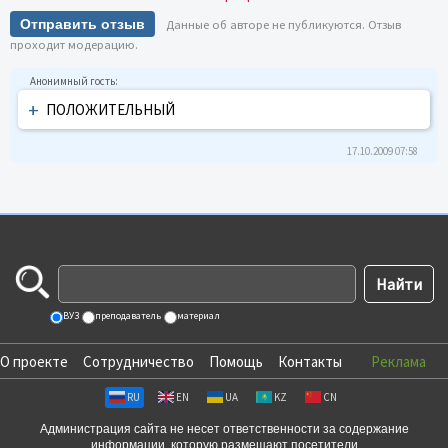
Отправить отзыв
Данные об авторе не публикуются. Отзыв
проходит модерацию.
+
ПОЛОЖИТЕЛЬНЫЙ
17.10.2009 07:58
ВУЗ
преподаватель
материал
О проекте
Сотрудничество
Помощь
Контакты
Реклама
RU
EN
UA
KZ
CN
Администрация сайта не несет ответственности за содержание
информации, которую размещают посетители