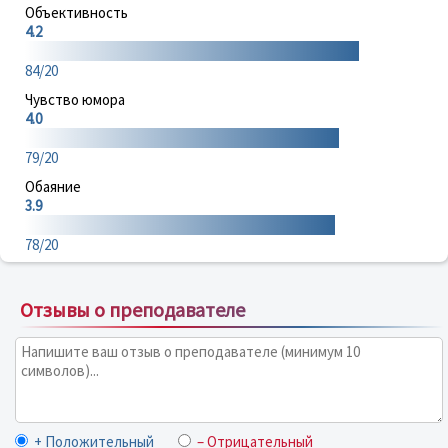
Объективность
4.2
84/20
Чувство юмора
4.0
79/20
Обаяние
3.9
78/20
Отзывы о преподавателе
+ Положительный
– Отрицательный