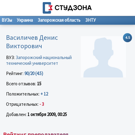
ВУЗы
Украина
Запорожская область
ЗНТУ
Василичев Денис
4.5
Викторович
ВУЗ:
Запорожский национальный
технический университет
Рейтинг:
90/20 (4.5)
Всего отзывов:
15
Положительных:
+ 12
Отрицательных:
- 3
Добавлен:
1 октября 2009, 00:25
Рейтинг преподавателя