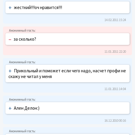
+
жесткий!!!оч нравится!!!
14.02.2011 15:24
–
за сколько?
11.01.2011 22:20
+
Прикольный и поможет если чего надо, насчет профи не
скажу не читал у меня
11.01.2011 14:04
+
Ален Делон:)
16.12.2010 00:16