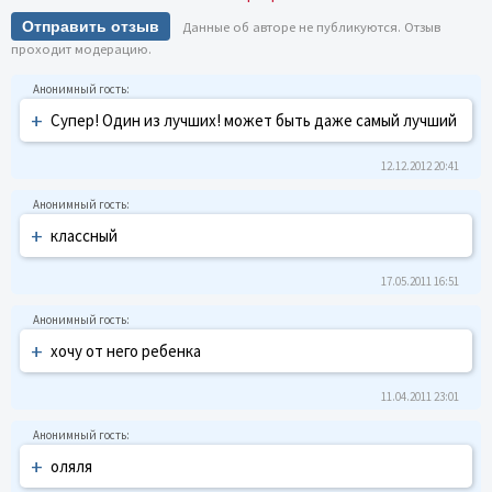
Отправить отзыв
Данные об авторе не публикуются. Отзыв
проходит модерацию.
+
Супер! Один из лучших! может быть даже самый лучший
12.12.2012 20:41
+
классный
17.05.2011 16:51
+
хочу от него ребенка
11.04.2011 23:01
+
оляля