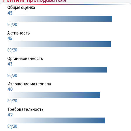
Общая оценка
4.5
90/20
Активность
4.5
89/20
Организованность
4.3
86/20
Изложение материала
4.0
80/20
Требовательность
4.2
84/20