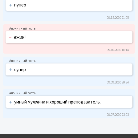
+
пупер
08.12.2010 21:05
–
ежик!
09.10.2010 18:14
+
супер
09.09.2010 20:24
+
умный мужчина и хороший преподаватель.
08.07.2010 23:03