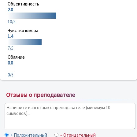
Объективность
2.0
10/5
Чувство юмора
1.4
7/5
Обаяние
0.0
0/5
Отзывы о преподавателе
+ Положительный
– Отрицательный