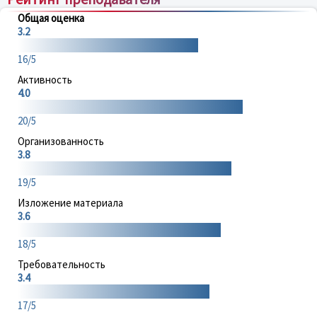
Общая оценка
3.2
16/5
Активность
4.0
20/5
Организованность
3.8
19/5
Изложение материала
3.6
18/5
Требовательность
3.4
17/5