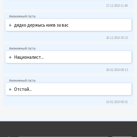
27.12.2010 11:48
+
дядко держысь киев за вас
26.12.2010 20:32
+
Националист...
26.02.2010 00:13
+
Отстой...
10.02.2010 00:51