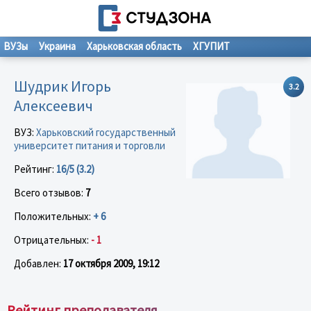
ВУЗы
Украина
Харьковская область
ХГУПИТ
Шудрик Игорь
3.2
Алексеевич
ВУЗ:
Харьковский государственный
университет питания и торговли
Рейтинг:
16/5 (3.2)
Всего отзывов:
7
Положительных:
+ 6
Отрицательных:
- 1
Добавлен:
17 октября 2009, 19:12
Рейтинг преподавателя