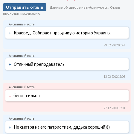
Отправить отзыв
Данные об авторе не публикуются. Отзыв
проходит модерацию.
+
Краевед. Собирает правдивую историю Украины.
29.02.2012 00:47
+
Отличный преподаватель
12.02.2012 17:06
–
бесит сильно
27.12.2010 13:18
+
Не смотря на его патриотизм, дядька хороший)))