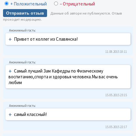
+ Положительный
– Отрицательный
Отправить отзыв
Данные об авторе не публикуются. Отзыв
проходит модерацию.
+
Привет от коллег из Славянска!
11.08.2015 18:11
+
Самый лучший Зам Кафедры по Физическому
воспитанию,спорта и здоровья человека.Мы вас очень
любим
15.05.2015 23:15
+
самый классный!
15.05.2015 22:17