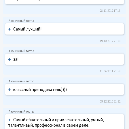
28.11.2012 17:13
+
Самый лучший!
19.10.2012 21:23
+
за!
11.04.2011 21:59
+
классный преподаватель))))
09.12.2010 21:32
+
Самый обаятельный и привлекательный, умный,
талантливый, профессионал в своем деле.