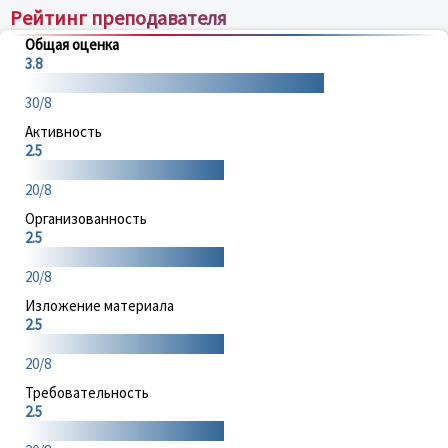
Рейтинг преподавателя
Общая оценка
3.8
30/8
Активность
2.5
20/8
Организованность
2.5
20/8
Изложение материала
2.5
20/8
Требовательность
2.5