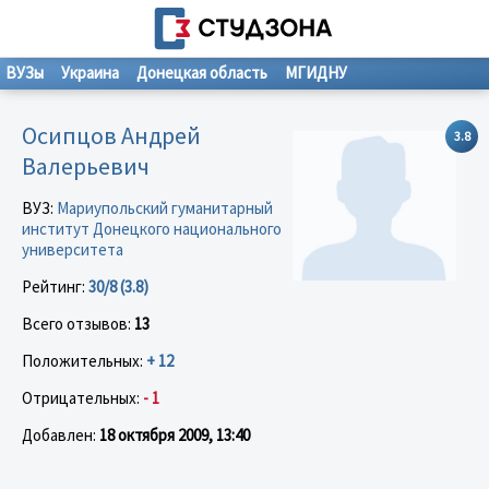
ВУЗы
Украина
Донецкая область
МГИДНУ
Осипцов Андрей
3.8
Валерьевич
ВУЗ:
Мариупольский гуманитарный
институт Донецкого национального
университета
Рейтинг:
30/8 (3.8)
Всего отзывов:
13
Положительных:
+ 12
Отрицательных:
- 1
Добавлен:
18 октября 2009, 13:40