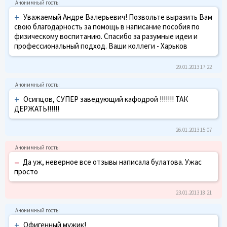
+
Уважаемый Андре Валерьевич! Позвольте выразить Вам
свою благодарность за помощь в написание пособия по
физическому воспитанию. Спасибо за разумные идеи и
профессиональный подход. Ваши коллеги - Харьков
29.01.2013 17:22
+
Осипцов, СУПЕР заведующий кафодрой !!!!!!! ТАК
ДЕРЖАТЬ!!!!!!
26.01.2013 15:07
–
Да уж, неверное все отзывы написала булатова. Ужас
просто
23.01.2013 18:21
+
Офигенный мужик!