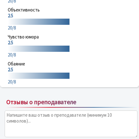
20/8
Объективность
2.5
20/8
Чувство юмора
2.5
20/8
Обаяние
2.5
20/8
Отзывы о преподавателе