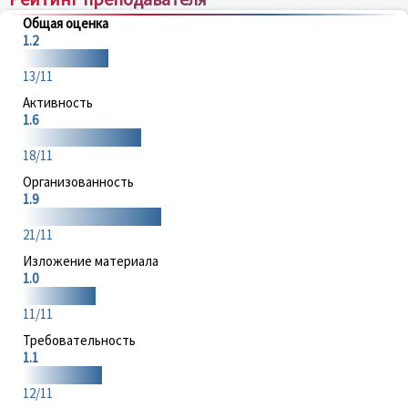
Общая оценка
1.2
13/11
Активность
1.6
18/11
Организованность
1.9
21/11
Изложение материала
1.0
11/11
Требовательность
1.1
12/11