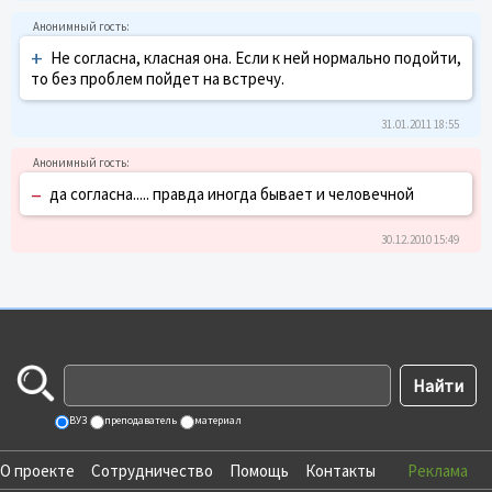
+
Не согласна, класная она. Если к ней нормально подойти,
то без проблем пойдет на встречу.
31.01.2011 18:55
–
да согласна..... правда иногда бывает и человечной
30.12.2010 15:49
ВУЗ
преподаватель
материал
О проекте
Сотрудничество
Помощь
Контакты
Реклама