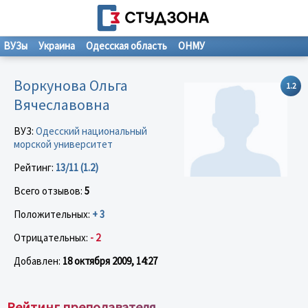
ВУЗы
Украина
Одесская область
ОНМУ
Воркунова Ольга
1.2
Вячеславовна
ВУЗ:
Одесский национальный
морской университет
Рейтинг:
13/11 (1.2)
Всего отзывов:
5
Положительных:
+ 3
Отрицательных:
- 2
Добавлен:
18 октября 2009, 14:27
Рейтинг преподавателя