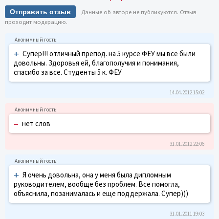
Отправить отзыв
Данные об авторе не публикуются. Отзыв
проходит модерацию.
+
Супер!!! отличный препод. на 5 курсе ФЕУ мы все были
довольны. Здоровья ей, благополучия и понимания,
спасибо за все. Студенты 5 к. ФЕУ
14.04.2012 15:02
–
нет слов
31.01.2012 22:06
+
Я очень довольна, она у меня была дипломным
руководителем, вообще без проблем. Все помогла,
объяснила, позанималась и еще поддержала. Супер)))
31.01.2011 19:03