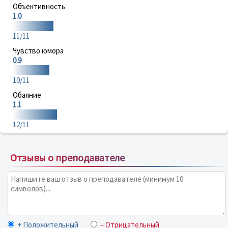
Объективность
1.0
11/11
Чувство юмора
0.9
10/11
Обаяние
1.1
12/11
Отзывы о преподавателе
+ Положительный
– Отрицательный