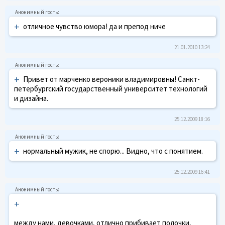
+
отличное чувство юмора! да и препод ниче
21.01.2010 13:24
+
Привет от марченко вероники владимировны! Санкт-
петербургский государственный университет технологий
и дизайна.
25.12.2009 18:16
+
нормальный мужик, не спорю... Видно, что с понятием.
25.12.2009 16:41
+
между нами, девочками, отлично прибивает полочки,