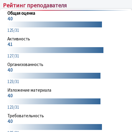
Рейтинг преподавателя
Общая оценка
4.0
125/31
Активность
4.1
127/31
Организованность
4.0
123/31
Изложение материала
4.0
123/31
Требовательность
4.0