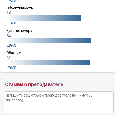
125/31
Объективность
3.6
113/31
Чувство юмора
4.1
128/31
Обаяние
4.1
126/31
Отзывы о преподавателе