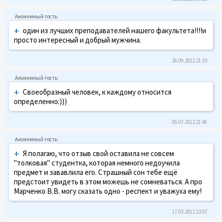
+
один из лучших преподавателей нашего факультета!!!!и
просто интересный и добрый мужчина.
26.09.2012 21:19
+
Своеобразный человек, к каждому относится
определенно:)))
05.07.2012 21:48
+
Я полагаю, что отзыв свой оставила не совсем
"толковая" студентка, которая немного недоучила
предмет и зававлила его. Страшный сон тебе ещё
предстоит увидеть в этом можешь не сомневаться. А про
Марченко В.В. могу сказать одно - респект и уважуха ему!
17.03.2012 23:07