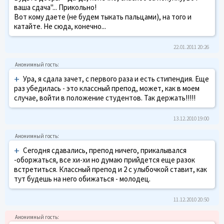
ваша сдача"... Прикольно!
Вот кому даете (не будем тыкать пальцами), на того и
катайте. Не сюда, конечно...
22.01.2011 20:26
+
Ура, я сдала зачет, с первого раза и есть стипендия. Еще
раз убедилась - это классный препод, может, как в моем
случае, войти в положение студентов. Так держать!!!!!
13.12.2010 19:00
+
Сегодня сдавались, препод ничего, прикалывался
-оборжаться, все хи-хи но думаю прийдется еще разок
встретиться. Классный препод и 2 с улыбочкой ставит, как
тут будешь на него обижаться - молодец.
11.12.2010 20:50