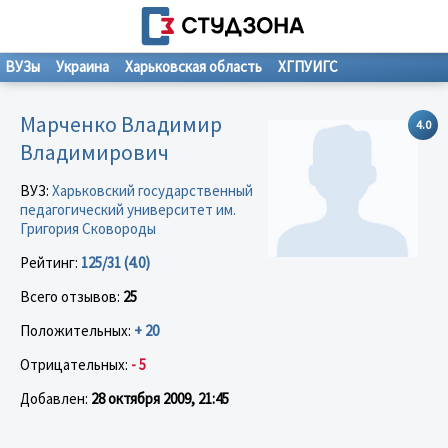
ВУЗы
Украина
Харьковская область
ХГПУИГС
Марченко Владимир
4.0
Владимирович
ВУЗ:
Харьковский государственный
педагогический университет им.
Григория Сковороды
Рейтинг:
125/31 (4.0)
Всего отзывов:
25
Положительных:
+ 20
Отрицательных:
- 5
Добавлен:
28 октября 2009, 21:45