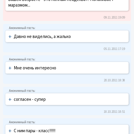
маразмом...
09.11.2011 19:09
+
Давно не виделись, а жалько
05.11.2011 17:19
+
Мне очень интересно
20.10.2011 18:38
+
согласен - супер
18.10.2011 18:51
+
С ним пары - класс!!!!!