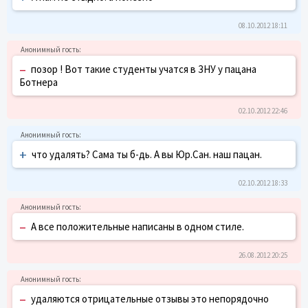
08.10.2012 18:11
–
позор ! Вот такие студенты учатся в ЗНУ у пацана
Ботнера
02.10.2012 22:46
+
что удалять? Сама ты б-дь. А вы Юр.Сан. наш пацан.
02.10.2012 18:33
–
А все положительные написаны в одном стиле.
26.08.2012 20:25
–
удаляются отрицательные отзывы это непорядочно