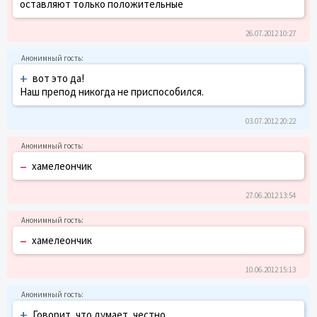
оставляют только положительные
26.07.2012 10:27
+
вот это да!
Наш препод никогда не приспособился.
03.07.2012 20:22
–
хамелеончик
27.06.2012 13:54
–
хамелеончик
10.06.2012 15:13
+
Говорит, что думает, честно.