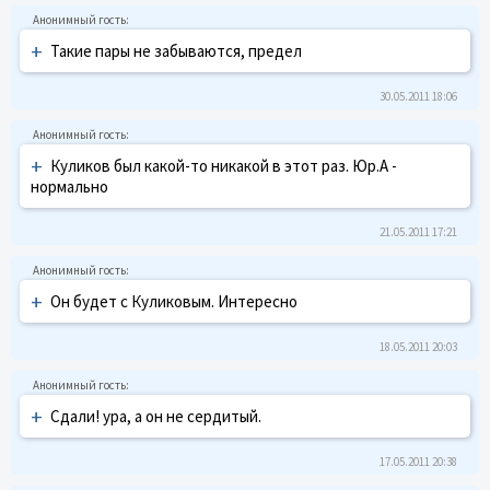
+
Такие пары не забываются, предел
30.05.2011 18:06
+
Куликов был какой-то никакой в этот раз. Юр.А -
нормально
21.05.2011 17:21
+
Он будет с Куликовым. Интересно
18.05.2011 20:03
+
Сдали! ура, а он не сердитый.
17.05.2011 20:38