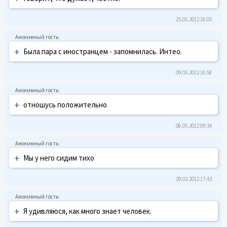
25.05.2012 18:05
+
Была пара с иностранцем - запомнилась. Интео.
09.05.2012 18:58
+
отношусь положительно
08.05.2012 09:34
+
Мы у него сидим тихо
29.02.2012 17:43
+
Я удивляюся, как много знает человек.