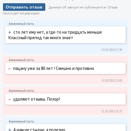
Отправить отзыв
Данные об авторе не публикуются. Отзыв
проходит модерацию.
+
сто лет ему нет, а где-то на тридцать меньше
Классный препод так много знает
13.03.2013 17:59
–
пацану уже за 80 лет ! Смешно и противно
12.10.2012 13:42
–
удаляют отзывы. Позор!
11.10.2012 11:27
+
А нам не стыдно. а полезно