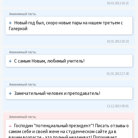
16.02.2012 16:21
+
Новый год был, скоро новые пары на нашем третьем с
Галеркой
18.01.2012 18:10
+
С самым Новым, любимый учитель!
01.01.2012 17:30
+
Замечательный человек и преподаватель!
12.12.2011 00:01
–
Господин "потенциальный президент"! Писать отзывы о
самом себе и своей жене на студенческом сайте да в
вашем возрасте - это полный неадекват! Попахивает