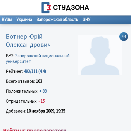
ВУЗы
Украина
Запорожская область
ЗНУ
Ботнер Юрій
4.4
Олександрович
ВУЗ:
Запорожский национальный
университет
Рейтинг:
493/111 (4.4)
Всего отзывов:
103
Положительных:
+ 88
Отрицательных:
- 15
Добавлен:
10 ноября 2009, 19:35
Рейтинг преподавателя