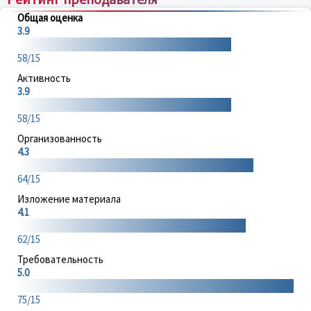
Общая оценка
3.9
58/15
Активность
3.9
58/15
Организованность
4.3
64/15
Изложение материала
4.1
62/15
Требовательность
5.0
75/15