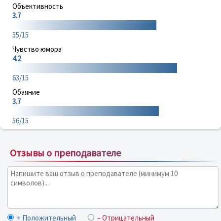
Объективность
3.7
55/15
Чувство юмора
4.2
63/15
Обаяние
3.7
56/15
Отзывы о преподавателе
+ Положительный
– Отрицательный