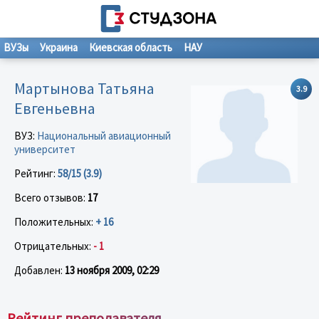
ВУЗы
Украина
Киевская область
НАУ
Мартынова Татьяна
3.9
Евгеньевна
ВУЗ:
Национальный авиационный
университет
Рейтинг:
58/15 (3.9)
Всего отзывов:
17
Положительных:
+ 16
Отрицательных:
- 1
Добавлен:
13 ноября 2009, 02:29
Рейтинг преподавателя