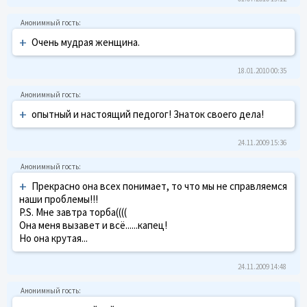
+
Очень мудрая женщина.
18.01.2010 00:35
+
опытный и настоящий педогог! Знаток своего дела!
24.11.2009 15:36
+
Прекрасно она всех понимает, то что мы не справляемся
наши проблемы!!!
P.S. Мне завтра торба((((
Она меня вызавет и всё......капец!
Но она крутая...
24.11.2009 14:48