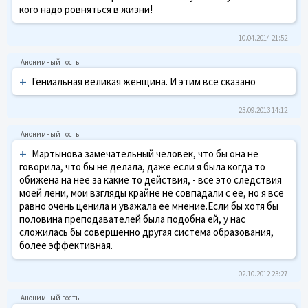
кого надо ровняться в жизни!
10.04.2014 21:52
+
Гениальная великая женщина. И этим все сказано
23.09.2013 14:12
+
Мартынова замечательный человек, что бы она не
говорила, что бы не делала, даже если я была когда то
обижена на нее за какие то действия, - все это следствия
моей лени, мои взгляды крайне не совпадали с ее, но я все
равно очень ценила и уважала ее мнение.Если бы хотя бы
половина преподавателей была подобна ей, у нас
сложилась бы совершенно другая система образования,
более эффективная.
02.10.2012 23:27