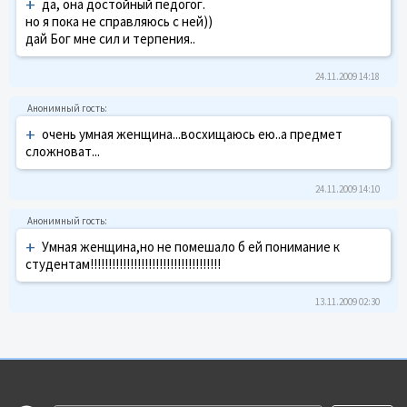
+
да, она достойный педогог.
но я пока не справляюсь с ней))
дай Бог мне сил и терпения..
24.11.2009 14:18
+
очень умная женщина...восхищаюсь ею..а предмет
сложноват...
24.11.2009 14:10
+
Умная женщина,но не помешало б ей понимание к
студентам!!!!!!!!!!!!!!!!!!!!!!!!!!!!!!!!!!!!
13.11.2009 02:30