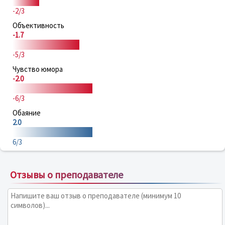
-2/3
Объективность
-1.7
-5/3
Чувство юмора
-2.0
-6/3
Обаяние
2.0
6/3
Отзывы о преподавателе