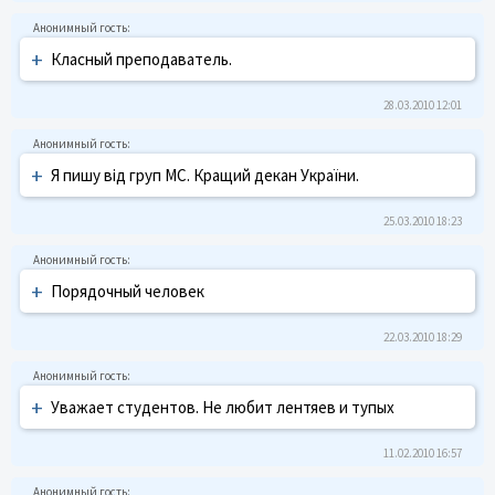
+
Класный преподаватель.
28.03.2010 12:01
+
Я пишу від груп МС. Кращий декан України.
25.03.2010 18:23
+
Порядочный человек
22.03.2010 18:29
+
Уважает студентов. Не любит лентяев и тупых
11.02.2010 16:57