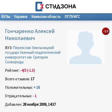
ВУЗы
Украина
Киевская область
ПГПУИГС
Гончаренко Алексей
-1.3
Николаевич
ВУЗ:
Переяслав-Хмельницкий
государственный педагогический
университет им. Григория
Сковороды
Рейтинг:
-4/3 (-1.3)
Всего отзывов:
17
Положительных:
+ 16
Отрицательных:
- 1
Добавлен:
28 ноября 2009, 14:37