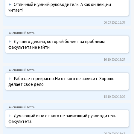
+
Отличный и умный руководитель. А как он лекции
читает!
06.03.2011 15:38
+
Лучшего декана, который болеет за проблемы
факультета не найти.
16.10.2010 13:27
+
Работает прекрасно.Ни от кого не зависит. Хорошо
делает свое дело
15.10.2010 17:02
+
Думающий и ни от кого не зависящий руководитель
факультета.
26.09.2010 16:47