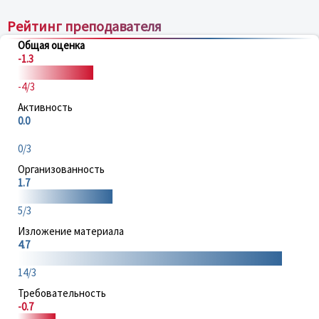
Рейтинг преподавателя
Общая оценка
-1.3
-4/3
Активность
0.0
0/3
Организованность
1.7
5/3
Изложение материала
4.7
14/3
Требовательность
-0.7