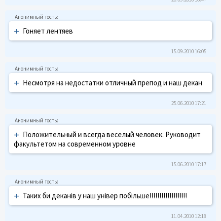
+
Гоняет лентяев
15.09.2010 16:05
+
Несмотря на недостатки отличный препод и наш декан
25.06.2010 17:21
+
Положительный и всегда веселый человек. Руководит
факультетом на современном уровне
15.06.2010 17:17
+
Таких би деканів у наш універ побільше!!!!!!!!!!!!!!!!!!!
11.04.2010 12:18