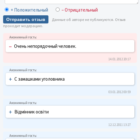
+ Положительный
– Отрицательный
Отправить отзыв
Данные об авторе не публикуются. Отзыв
проходит модерацию.
–
Очень непорядочный человек.
14.01.2012 20:17
+
С замашками уголовника
03.01.2012 00:59
+
Відмінник освіти
12.12.2011 13:27