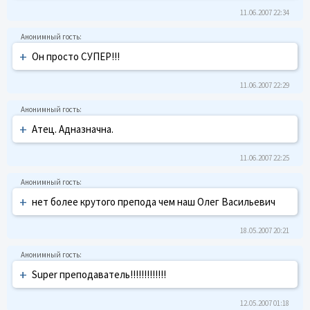
11.06.2007 22:34
+
Он просто СУПЕР!!!
11.06.2007 22:29
+
Атец. Адназначна.
11.06.2007 22:25
+
нет более крутого препода чем наш Олег Васильевич
18.05.2007 20:21
+
Super преподаватель!!!!!!!!!!!!!
12.05.2007 01:18