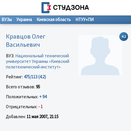
ВУЗы
Украина
Киевская область
НТУУ«ПИ
Кравцов Олег
4.2
Васильевич
ВУЗ:
Национальный технический
университет Украины «Киевский
политехнический институт»
Рейтинг:
475/113 (4.2)
Всего отзывов:
95
Положительных:
+ 94
Отрицательных:
- 1
Добавлен:
11 мая 2007, 21:15