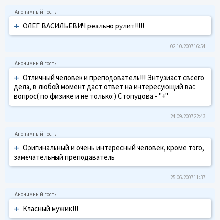
+
ОЛЕГ ВАСИЛЬЕВИЧ реально рулит!!!!!
02.10.2007 16:54
+
Отличный человек и преподователь!!! Энтузиаст своего
дела, в любой момент даст ответ на интересующий вас
вопрос( по физике и не только:) Стопудова - "+"
24.09.2007 22:43
+
Оригинальный и очень интересный человек, кроме того,
замечательный преподаватель
25.06.2007 11:37
+
Класный мужик!!!