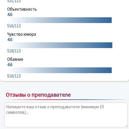
531/113
Объективность
4.6
516/113
Чувство юмора
4.6
518/113
Обаяние
4.6
516/113
Отзывы о преподавателе