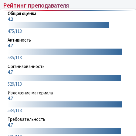
Рейтинг преподавателя
Общая оценка
4.2
475/113
Активность
4.7
535/113
Организованность
4.7
529/113
Изложение материала
4.7
534/113
Требовательность
4.7