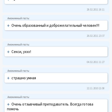
28.02.2011 18:11
+
Очень образованный и доброжелательный человек!!!
26.02.2011 23:37
+
Секси, уххх!
04.02.2011 11:27
+
страшно умная
22.11.2010 21:08
+
Очень отзывчивый преподаватель. Всегда готова
помочь