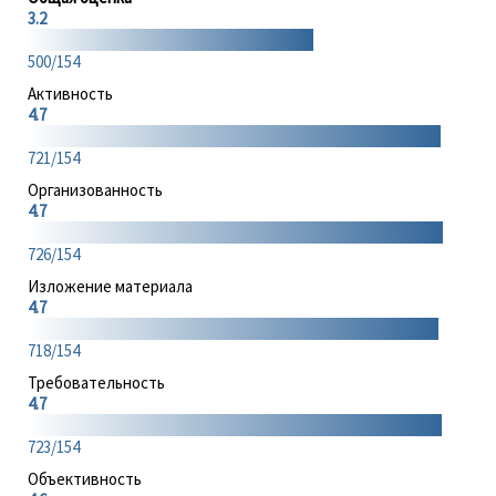
3.2
500/154
Активность
4.7
721/154
Организованность
4.7
726/154
Изложение материала
4.7
718/154
Требовательность
4.7
723/154
Объективность