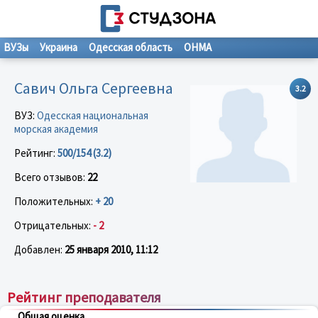
ВУЗы
Украина
Одесская область
ОНМА
Савич Ольга Сергеевна
3.2
ВУЗ:
Одесская национальная
морская академия
Рейтинг:
500/154 (3.2)
Всего отзывов:
22
Положительных:
+ 20
Отрицательных:
- 2
Добавлен:
25 января 2010, 11:12
Рейтинг преподавателя
Общая оценка