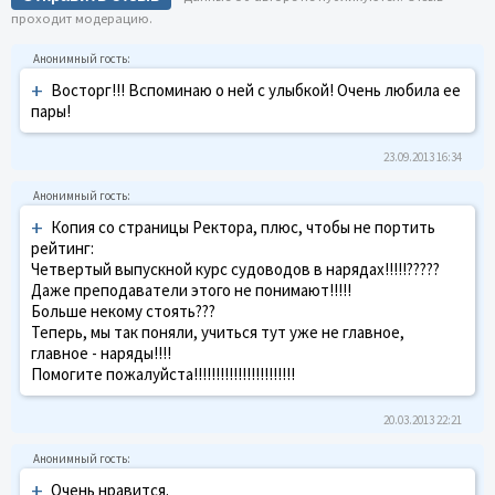
проходит модерацию.
+
Восторг!!! Вспоминаю о ней с улыбкой! Очень любила ее
пары!
23.09.2013 16:34
+
Копия со страницы Ректора, плюс, чтобы не портить
рейтинг:
Четвертый выпускной курс судоводов в нарядах!!!!!?????
Даже преподаватели этого не понимают!!!!!
Больше некому стоять???
Теперь, мы так поняли, учиться тут уже не главное,
главное - наряды!!!!
Помогите пожалуйста!!!!!!!!!!!!!!!!!!!!!!!
20.03.2013 22:21
+
Очень нравится.