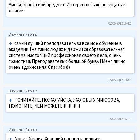
Умная, знает свой предмет. Интересно было посещать ее
лекции.
02.06.2012 16:42
+
самый лучший преподаватель за все мое обучение в
академии!! на таких людях и держится образовательная
система. настоящий профессионал своего дела, очень
грамотная. Преподаватель с большой буквы! Меня лично
очень вдохновила. Спасибо)))
15.05.2012 19:47
+
ПОЧИТАЙТЕ, ПОЖАЛУЙСТА, ЖАЛОБЫ У МИЮСОВА,
ПОМОГИТЕ, ЧЕМ МОЖЕТЕ!!!!!!!!!!!!!!
15.02.2012 16:17
+
Море обаяния. Хороший препод и человек.