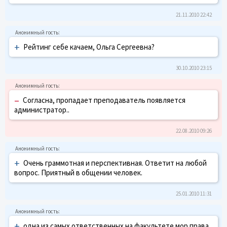
21.11.2010 22:42
+
Рейтинг себе качаем, Ольга Сергеевна?
30.10.2010 23:15
–
Согласна, пропадает преподаватель появляется
администратор..
22.08.2010 09:26
+
Очень граммотная и перспективная. Ответит на любой
вопрос. Приятный в общении человек.
25.01.2010 11:31
+
одна из самых ответственных на факультете мор.права