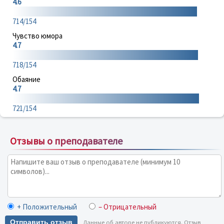
4.6
714/154
Чувство юмора
4.7
718/154
Обаяние
4.7
721/154
Отзывы о преподавателе
+ Положительный
– Отрицательный
Отправить отзыв
Данные об авторе не публикуются. Отзыв