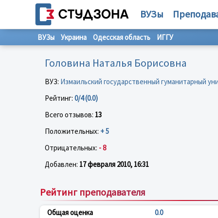
ВУЗы
Преподав
ВУЗы
Украина
Одесская область
ИГГУ
Головина Наталья Борисовна
ВУЗ:
Измаильский государственный гуманитарный ун
Рейтинг:
0/4 (0.0)
Всего отзывов:
13
Положительных:
+ 5
Отрицательных:
- 8
Добавлен:
17 февраля 2010, 16:31
Рейтинг преподавателя
Общая оценка
0.0