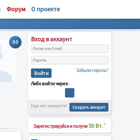
и
Форум
О проекте
Вход в аккаунт
0.0
Забыли пароль?
Войти
Либо войти через:
Ещё нет аккаунта?
Создать аккаунт
50 Вт.
?
Зарегистрируйся и получи