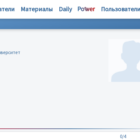
атели
Материалы
Daily
Пользовател
иверситет
0/4