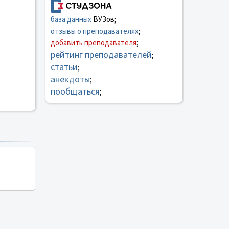
база данных
ВУЗов;
отзывы о преподавателях
;
добавить преподавателя
;
рейтинг преподавателей
;
статьи
;
анекдоты
;
пообщаться
;