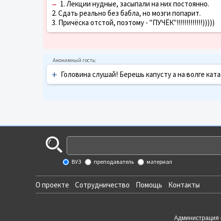
–
1. Лекции нудные, засыпали на них постоянно.
2. Сдать реально без бабла, но мозги попарит.
3. Причёска отстой, поэтому - "ПУЧЁК"!!!!!!!!!!!!!)))))
+
Головина слушай! Берешь капусту а на волге кат
ВУЗ
преподаватель
материал
О проекте
Сотрудничество
Помощь
Контакты
Администрация 