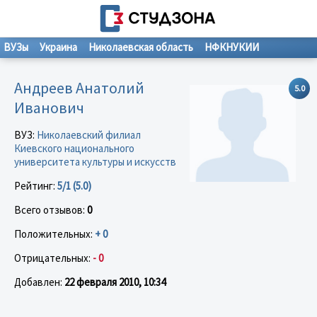
ВУЗы
Украина
Николаевская область
НФКНУКИИ
Андреев Анатолий
5.0
Иванович
ВУЗ:
Николаевский филиал
Киевского национального
университета культуры и искусств
Рейтинг:
5/1 (5.0)
Всего отзывов:
0
Положительных:
+ 0
Отрицательных:
- 0
Добавлен:
22 февраля 2010, 10:34