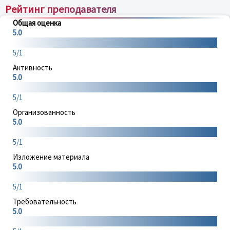
Рейтинг преподавателя
Общая оценка
5.0
5/1
Активность
5.0
5/1
Организованность
5.0
5/1
Изложение материала
5.0
5/1
Требовательность
5.0