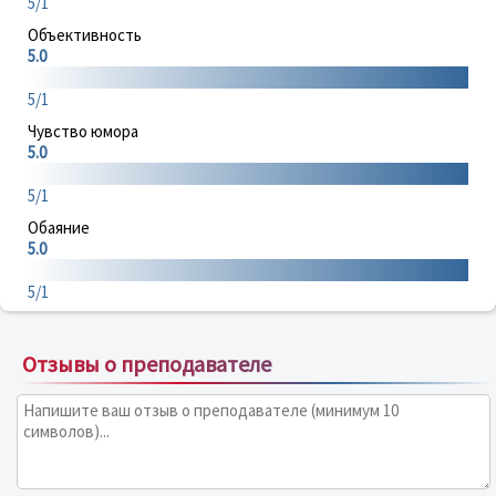
5/1
Объективность
5.0
5/1
Чувство юмора
5.0
5/1
Обаяние
5.0
5/1
Отзывы о преподавателе