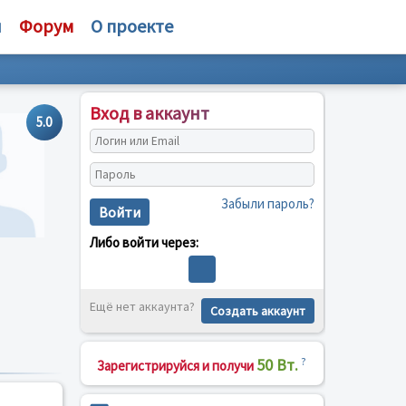
и
Форум
О проекте
Вход в аккаунт
5.0
Забыли пароль?
Войти
Либо войти через:
Ещё нет аккаунта?
Создать аккаунт
50 Вт.
?
Зарегистрируйся и получи