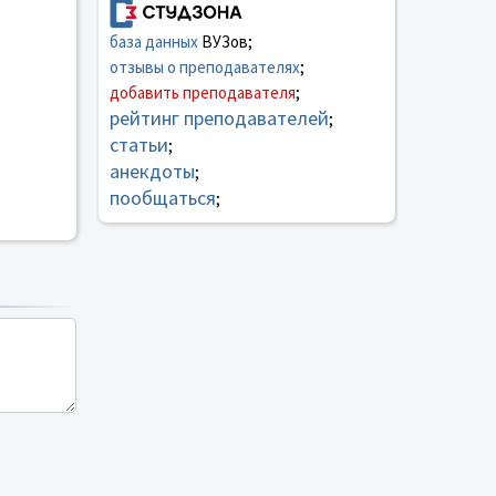
база данных
ВУЗов;
отзывы о преподавателях
;
добавить преподавателя
;
рейтинг преподавателей
;
статьи
;
анекдоты
;
пообщаться
;