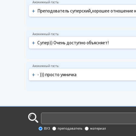
+
Преподователь суперский,хорошее отношение к 
+
Супер)) Очень доступно объясняет!
+
- ))) просто умничка
ВУЗ
преподаватель
материал