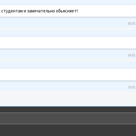
студентам и замечательно обьясняет!
16.03.
14.03.
23.02.