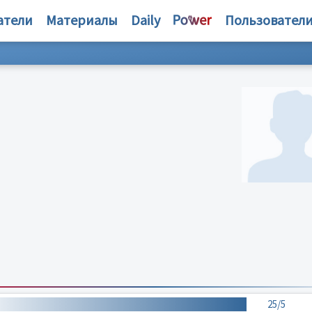
атели
Материалы
Daily
Пользовател
25/5