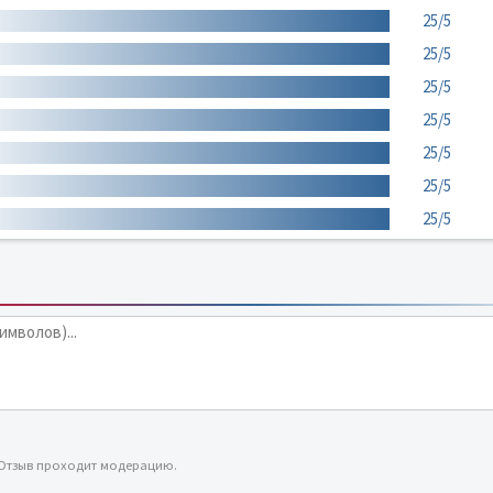
25/5
25/5
25/5
25/5
25/5
25/5
25/5
 Отзыв проходит модерацию.