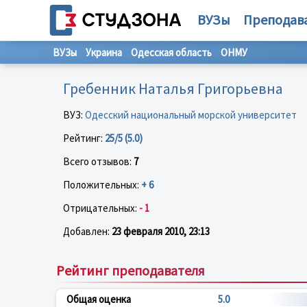
ВУЗы
Преподав
ВУЗы
Украина
Одесская область
ОНМУ
Гребенник Наталья Григорьевна
ВУЗ:
Одесский национальный морской университет
Рейтинг:
25/5 (5.0)
Всего отзывов:
7
Положительных:
+ 6
Отрицательных:
- 1
Добавлен:
23 февраля 2010, 23:13
Рейтинг преподавателя
Общая оценка
5.0