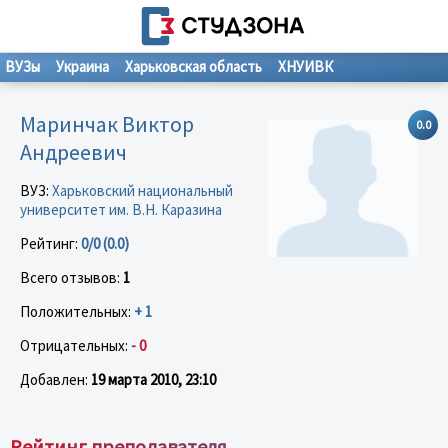
ВУЗы
Украина
Харьковская область
ХНУИВК
Маринчак Виктор
0.0
Андреевич
ВУЗ:
Харьковский национальный
университет им. В.Н. Каразина
Рейтинг:
0/0 (0.0)
Всего отзывов:
1
Положительных:
+ 1
Отрицательных:
- 0
Добавлен:
19 марта 2010, 23:10
Рейтинг преподавателя