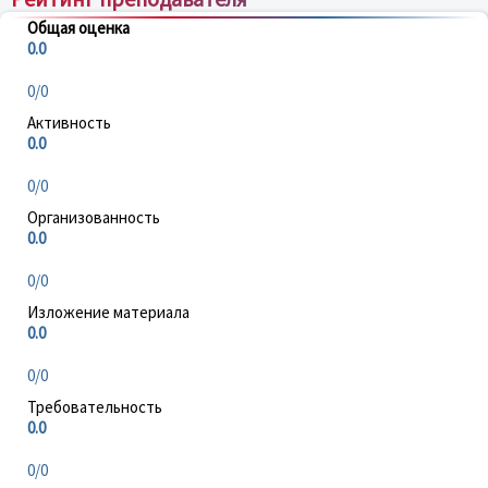
Общая оценка
0.0
0/0
Активность
0.0
0/0
Организованность
0.0
0/0
Изложение материала
0.0
0/0
Требовательность
0.0
0/0