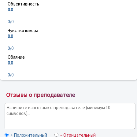
Объективность
0.0
0/0
Чувство юмора
0.0
0/0
Обаяние
0.0
0/0
Отзывы о преподавателе
+ Положительный
– Отрицательный