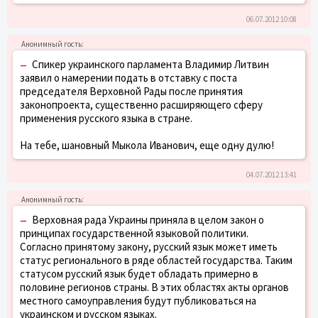
06.07.2012 10:08
–
Спикер украинского парламента Владимир Литвин
заявил о намерении подать в отставку с поста
председателя Верховной Рады после принятия
законопроекта, существенно расширяющего сферу
применения русского языка в стране.
На тебе, шановный Мыкола Иванович, еще одну дулю!
04.07.2012 13:41
–
Верховная рада Украины приняла в целом закон о
принципах государственной языковой политики.
Согласно принятому закону, русский язык может иметь
статус регионального в ряде областей государства. Таким
статусом русский язык будет обладать примерно в
половине регионов страны. В этих областях акты органов
местного самоуправления будут публиковаться на
украинском и русском языках.