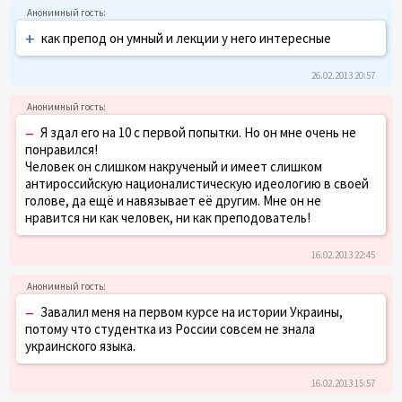
+
как препод он умный и лекции у него интересные
26.02.2013 20:57
–
Я здал его на 10 с первой попытки. Но он мне очень не
понравился!
Человек он слишком накрученый и имеет слишком
антироссийскую националистическую идеологию в своей
голове, да ещё и навязывает её другим. Мне он не
нравится ни как человек, ни как преподователь!
16.02.2013 22:45
–
Завалил меня на первом курсе на истории Украины,
потому что студентка из России совсем не знала
украинского языка.
16.02.2013 15:57