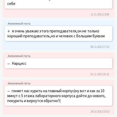
себе
11.11.2012 13:08
+
я очень уважаю этого преподавателя,он не только
хороший преподаватель,но и человек с большим буквом
08.11.2012 17:52
–
Нарцисс
01.11.2012 18:21
–
гоняет нас курить на главный корпус(ну вот и как за 10
минут с 5 этажа лабораторного корпуса дойти до нового,
покурить и вернутся обратно?(
24.10.2012 23:52