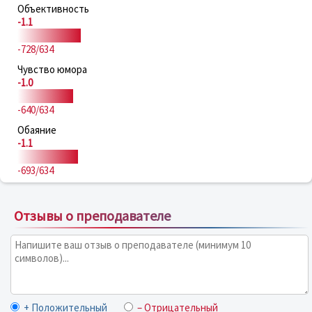
Объективность
-1.1
-728/634
Чувство юмора
-1.0
-640/634
Обаяние
-1.1
-693/634
Отзывы о преподавателе
+ Положительный
– Отрицательный