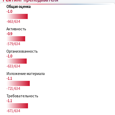
Общая оценка
-1.0
-663/634
Активность
-0.9
-579/634
Организованность
-1.0
-633/634
Изложение материала
-1.1
-721/634
Требовательность
-1.1
-671/634