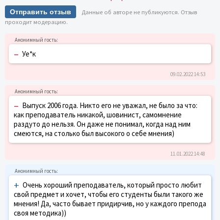
Отправить отзыв
Данные об авторе не публикуются. Отзыв
проходит модерацию.
–
Уе*к
09.02.2022 14:53
–
Выпуск 2006 года. Никто его не уважал, не было за что:
как преподаватель никакой, шовинист, самомнение
раздуто до нельзя. Он даже не понимал, когда над ним
смеются, на столько был высокого о себе мнения)
11.01.2022 14:48
+
Очень хороший преподаватель, который просто любит
свой предмет и хочет, чтобы его студенты были такого же
мнения! Да, часто бывает придирчив, но у каждого препода
своя методика))