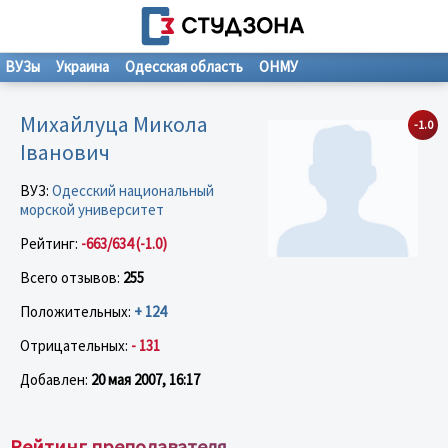
ВУЗы
Украина
Одесская область
ОНМУ
Михайлуца Микола
-1.0
Іванович
ВУЗ:
Одесский национальный
морской университет
Рейтинг:
-663/634 (-1.0)
Всего отзывов:
255
Положительных:
+ 124
Отрицательных:
- 131
Добавлен:
20 мая 2007, 16:17
Рейтинг преподавателя