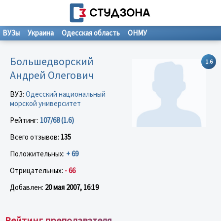
ВУЗы
Украина
Одесская область
ОНМУ
Большедворский
1.6
Андрей Олегович
ВУЗ:
Одесский национальный
морской университет
Рейтинг:
107/68 (1.6)
Всего отзывов:
135
Положительных:
+ 69
Отрицательных:
- 66
Добавлен:
20 мая 2007, 16:19
Рейтинг преподавателя