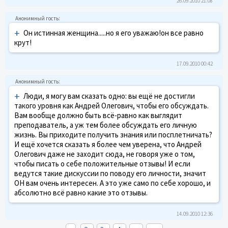
26.09.2010 21:08
+
Он истинная женщина.....но я его уважаю!он все равно
крут!
17.09.2010 00:42
+
Люди, я могу вам сказать одно: вы ещё не достигли
такого уровня как Андрей Олегович, чтобы его обсуждать.
Вам вообще должно быть всё-равно как выглядит
преподаватель, а уж тем более обсуждать его личную
жизнь. Вы приходите получить знания или посплетничать?
И ещё хочется сказать я более чем уверена, что Андрей
Олегович даже не заходит сюда, не говоря уже о том,
чтобы писать о себе положительные отзывы! И если
ведутся такие дискуссии по поводу его личности, значит
ОН вам очень интересен. А это уже само по себе хорошо, и
абсолютно всё равно какие это отзывы.
14.09.2010 12:36