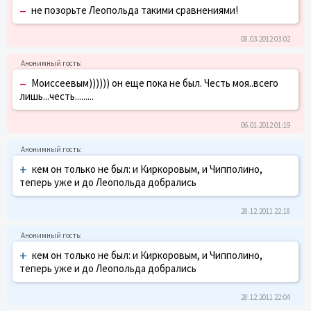
–
не позорьте Леопольда такими сравнениями!
08.03.2012 03:02
–
Моиссеевым)))))) он еще пока не был. Честь моя..всего
лишь...честь.........
06.01.2012 01:19
+
кем он только не был: и Киркоровым, и Чипполино,
теперь уже и до Леопольда добрались
28.12.2011 22:18
+
кем он только не был: и Киркоровым, и Чипполино,
теперь уже и до Леопольда добрались
28.12.2011 22:04