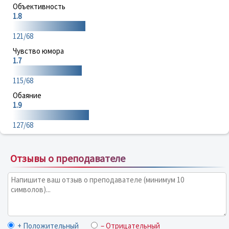
Объективность
1.8
121/68
Чувство юмора
1.7
115/68
Обаяние
1.9
127/68
Отзывы о преподавателе
+ Положительный
– Отрицательный