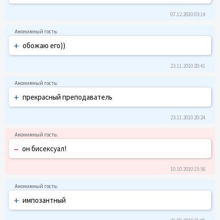
07.12.2010 03:14
+
обожаю его))
23.11.2010 20:41
+
прекрасный преподаватель
23.11.2010 20:24
–
он бисексуал!
10.10.2010 15:56
+
импозантный