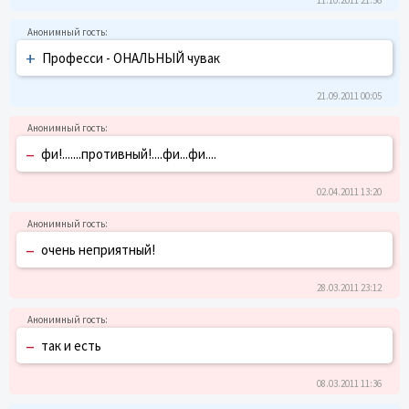
+
Професси - ОНАЛЬНЫЙ чувак
21.09.2011 00:05
–
фи!.......противный!....фи...фи....
02.04.2011 13:20
–
очень неприятный!
28.03.2011 23:12
–
так и есть
08.03.2011 11:36