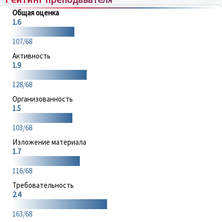
Общая оценка
1.6
107/68
Активность
1.9
128/68
Организованность
1.5
103/68
Изложение материала
1.7
116/68
Требовательность
2.4
163/68