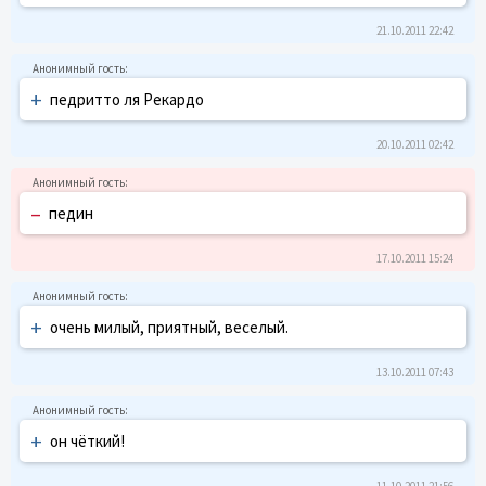
21.10.2011 22:42
+
педритто ля Рекардо
20.10.2011 02:42
–
педин
17.10.2011 15:24
+
очень милый, приятный, веселый.
13.10.2011 07:43
+
он чёткий!
11.10.2011 21:56