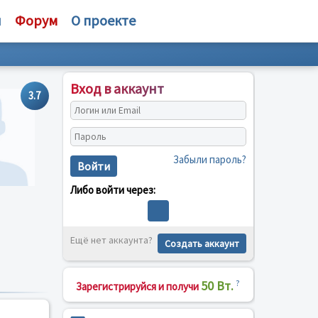
и
Форум
О проекте
Вход в аккаунт
3.7
Забыли пароль?
Войти
Либо войти через:
Ещё нет аккаунта?
Создать аккаунт
50 Вт.
?
Зарегистрируйся и получи