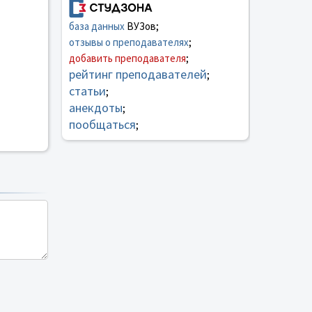
база данных
ВУЗов;
отзывы о преподавателях
;
добавить преподавателя
;
рейтинг преподавателей
;
статьи
;
анекдоты
;
пообщаться
;