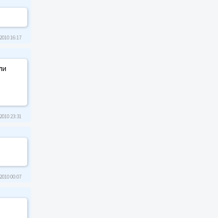
2010 16:17
ли
2010 23:31
2010 00:07