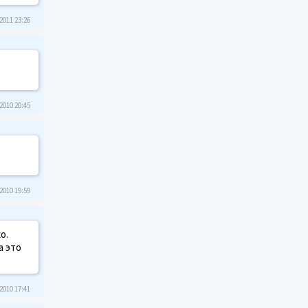
2011 23:26
2010 20:45
2010 19:59
о.
а это
2010 17:41