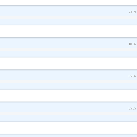
23.09.
10.06.
05.06.
05.05.