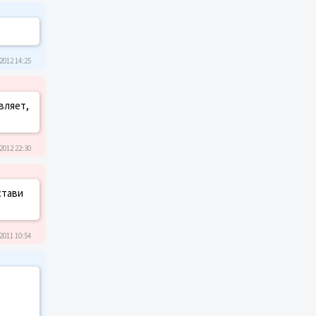
2012 14:25
вляет,
2012 22:30
стави
2011 10:54