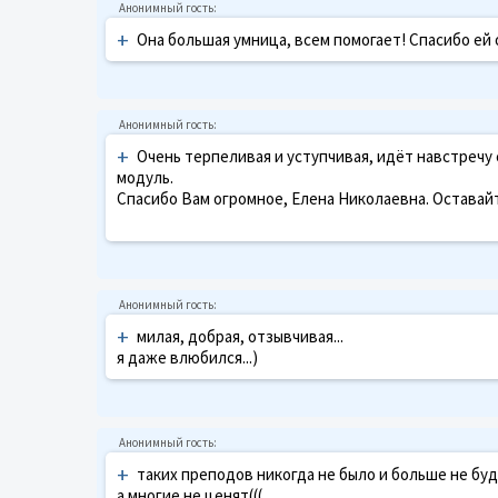
+
Она большая умница, всем помогает! Спасибо ей
+
Очень терпеливая и уступчивая, идёт навстречу
модуль.
Спасибо Вам огромное, Елена Николаевна. Оставайт
+
милая, добрая, отзывчивая...
я даже влюбился...)
+
таких преподов никогда не было и больше не буде
а многие не ценят(((....