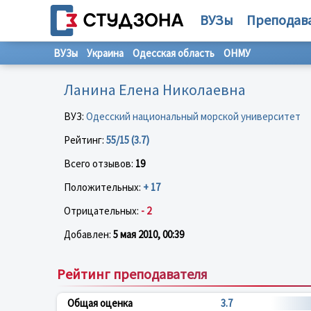
ВУЗы
Преподав
ВУЗы
Украина
Одесская область
ОНМУ
Ланина Елена Николаевна
ВУЗ:
Одесский национальный морской университет
Рейтинг:
55/15 (3.7)
Всего отзывов:
19
Положительных:
+ 17
Отрицательных:
- 2
Добавлен:
5 мая 2010, 00:39
Рейтинг преподавателя
Общая оценка
3.7