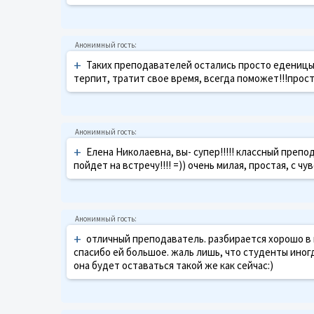
+
Таких преподавателей остались просто еденицы,
терпит, тратит свое время, всегда поможет!!!прост
+
Елена Николаевна, вы- супер!!!!! классный преп
пойдет на встречу!!!! =)) очень милая, простая, с 
+
отличный преподаватель. разбирается хорошо в 
спасибо ей большое. жаль лишь, что студенты иног
она будет оставаться такой же как сейчас:)