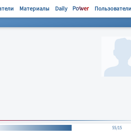
атели
Материалы
Daily
Пользовател
55/15