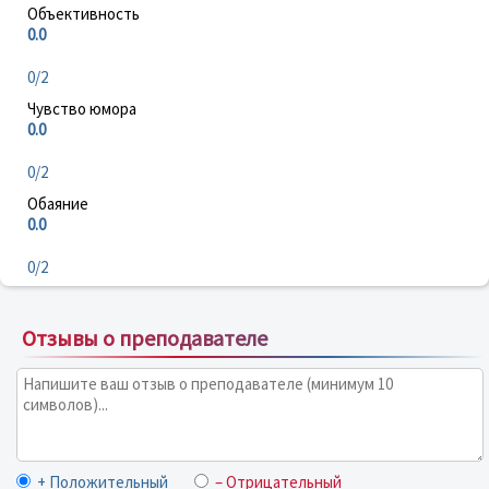
Объективность
0.0
0/2
Чувство юмора
0.0
0/2
Обаяние
0.0
0/2
Отзывы о преподавателе
+ Положительный
– Отрицательный