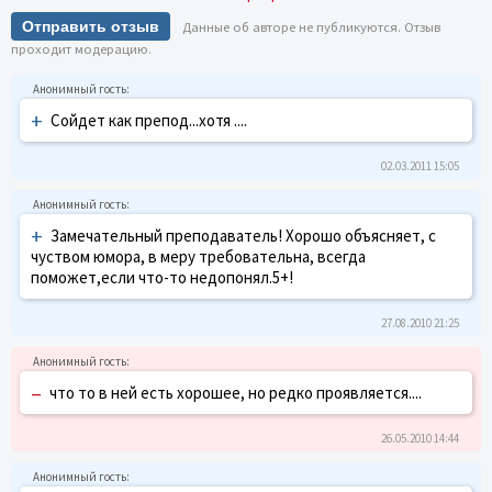
Отправить отзыв
Данные об авторе не публикуются. Отзыв
проходит модерацию.
+
Сойдет как препод...хотя ....
02.03.2011 15:05
+
Замечательный преподаватель! Хорошо объясняет, с
чуством юмора, в меру требовательна, всегда
поможет,если что-то недопонял.5+!
27.08.2010 21:25
–
что то в ней есть хорошее, но редко проявляется....
26.05.2010 14:44