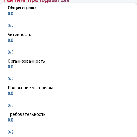
Общая оценка
0.0
0/2
Активность
0.0
0/2
Организованность
0.0
0/2
Изложение материала
0.0
0/2
Требовательность
0.0
0/2