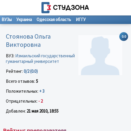
ВУЗы
Украина
Одесская область
ИГГУ
Стоянова Ольга
0.0
Викторовна
ВУЗ:
Измаильский государственный
гуманитарный университет
Рейтинг:
0/2 (0.0)
Всего отзывов:
5
Положительных:
+ 3
Отрицательных:
- 2
Добавлен:
21 мая 2010, 18:55
Рейтинг преподавателя