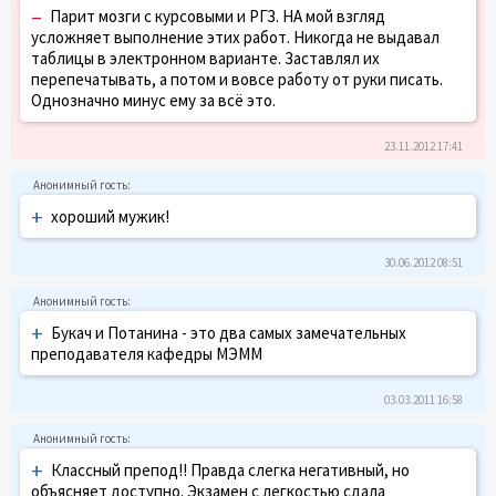
–
Парит мозги с курсовыми и РГЗ. НА мой взгляд
усложняет выполнение этих работ. Никогда не выдавал
таблицы в электронном варианте. Заставлял их
перепечатывать, а потом и вовсе работу от руки писать.
Однозначно минус ему за всё это.
23.11.2012 17:41
+
хороший мужик!
30.06.2012 08:51
+
Букач и Потанина - это два самых замечательных
преподавателя кафедры МЭММ
03.03.2011 16:58
+
Классный препод!! Правда слегка негативный, но
объясняет доступно. Экзамен с легкостью сдала