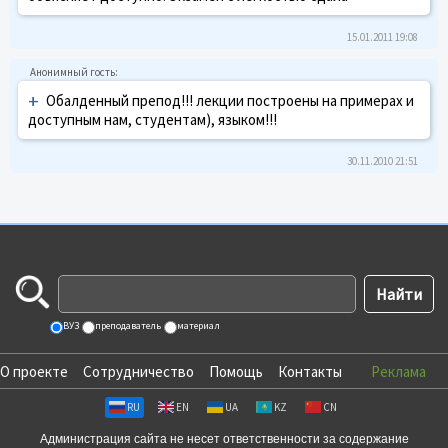
15.01.2011 19:08
+
Обалденный препод!!! лекции построены на примерах и
доступным нам, студентам), языком!!!
30.11.2010 21:51
ВУЗ
преподаватель
материал
О проекте
Сотрудничество
Помощь
Контакты
Реклама
RU
EN
UA
KZ
CN
Администрация сайта не несет ответственности за содержание