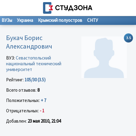
ВУЗы
Украина
Крымский полуостров
СНТУ
Букач Борис
3.5
Александрович
ВУЗ:
Севастопольский
национальный технический
университет
Рейтинг:
105/30 (3.5)
Всего отзывов:
8
Положительных:
+ 7
Отрицательных:
- 1
Добавлен:
23 мая 2010, 21:04