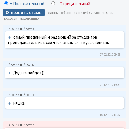
+ Положительный
– Отрицательный
Отправить отзыв
Данные об авторе не публикуются. Отзыв
проходит модерацию.
+
самый преданный и радеющий за студентов
преподаватель из всех что я знал...а я 2 вуза окончил.
07.02.2013 09:38
+
Дядька пойдёт))
21.12.2012 19:39
+
няшка
10.12.2012 18:37