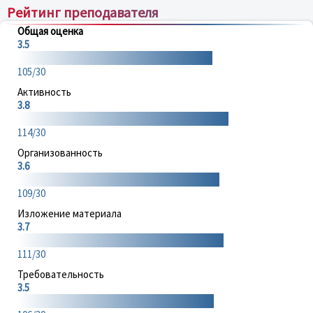
Рейтинг преподавателя
Общая оценка
3.5
105/30
Активность
3.8
114/30
Организованность
3.6
109/30
Изложение материала
3.7
111/30
Требовательность
3.5