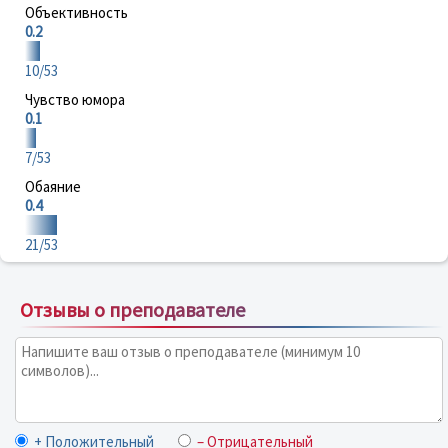
Объективность
0.2
10/53
Чувство юмора
0.1
7/53
Обаяние
0.4
21/53
Отзывы о преподавателе
+ Положительный
– Отрицательный