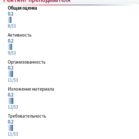
Общая оценка
0.2
8/53
Активность
0.2
9/53
Организованность
0.2
11/53
Изложение материала
0.2
12/53
Требовательность
0.2
11/53