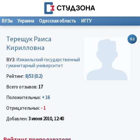
ВУЗы
Украина
Одесская область
ИГГУ
Терещук Раиса
0.2
Кирилловна
ВУЗ:
Измаильский государственный
гуманитарный университет
Рейтинг:
8/53 (0.2)
Всего отзывов:
17
Положительных:
+ 16
Отрицательных:
- 1
Добавлен:
3 июня 2010, 12:40
Рейтинг преподавателя