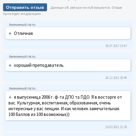
Отправить отзыв
Данные об авторе не публикуются. Отзыв
проходит модерацию.
+
Отличная
30.07.2017 15:47
+
хороший преподаватель.
26.12.2011 20:48
+
я выпускница 2006 г. ф-та ДПО та ПДО. Я в восторге от
вас. Культурная, воспитанная, образованная, очень
интересные у вас лекции. И как человек замечательная.
100 баллов из 100 возможных))
10.03.2011 21:50