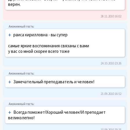
верен.
28.11.2010 16:02
+
раиса кирилловна - вы супер
самые яркие воспоминания связаны с вами
у вас со мной скорее всего тоже
24.10.2010 23:26
+
Замечательный преподаватель и человек!
21.09.2010 16:52
+
Всегда поможет!Хороший человек!И преподает
великолепно!
15.09.2010 20:25