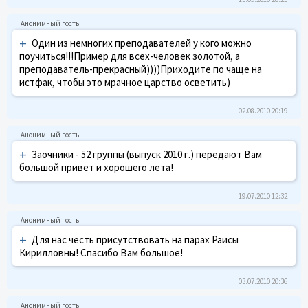
+
Один из немногих преподавателей у кого можно
поучиться!!!Пример для всех-человек золотой, а
преподаватель-прекрасный))))Приходите по чаще на
истфак, чтобы это мрачное царство осветить)
02.08.2010 20:19
+
Заочники - 52 группы (выпуск 2010 г.) передают Вам
большой привет и хорошего лета!
19.07.2010 12:32
+
Для нас честь присутствовать на парах Раисы
Кирилловны! Спасибо Вам большое!
03.07.2010 20:36