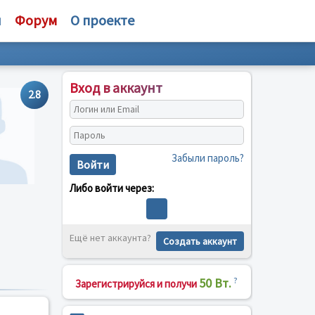
и
Форум
О проекте
Вход в аккаунт
2.8
Забыли пароль?
Войти
Либо войти через:
Ещё нет аккаунта?
Создать аккаунт
50 Вт.
?
Зарегистрируйся и получи