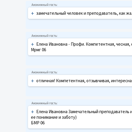
+
замечательный человек и преподаватель, как жа
+
Елена Ивановна - Профи. Компетентная, чесная, 
Мрмг 06
+
отличная! Компетентная, отзывчивая, интересн
+
Елена Ивановна Замечательный преподаватель и
ее понимание и заботу)
БМР 06