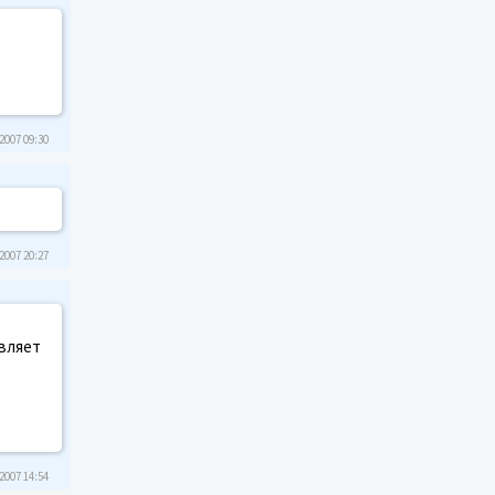
2007 09:30
2007 20:27
авляет
2007 14:54