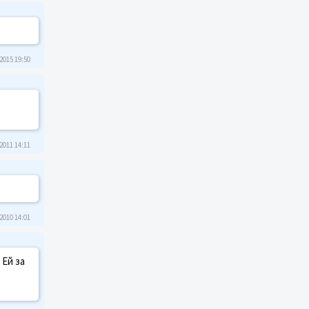
2015 19:50
2011 14:11
2010 14:01
Ей за