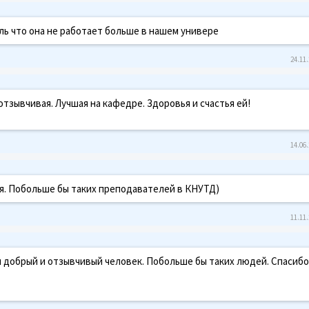
ль что она не работает больше в нашем универе
24.11.
отзывчивая. Лучшая на кафедре. Здоровья и счастья ей!
14.06.
ая. Побольше бы таких преподавателей в КНУТД)
11.11.
 добрый и отзывчивый человек. Побольше бы таких людей. Спасибо 