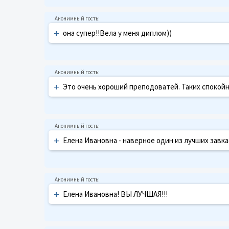
+
она супер!!Вела у меня диплом))
+
Это очень хороший преподоватей. Таких спокойны
+
Елена Ивановна - наверное один из лучших завкаф
+
Елена Ивановна! ВЫ ЛУЧШАЯ!!!