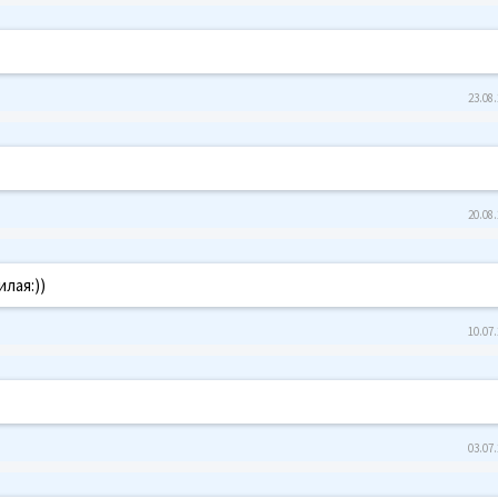
23.08.
20.08.
лая:))
10.07.
03.07.