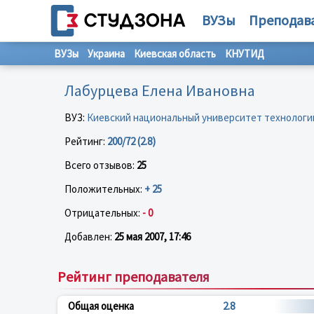
ВУЗы
Преподав
ВУЗы
Украина
Киевская область
КНУТИД
Лабурцева Елена Ивановна
ВУЗ:
Киевский национальный университет технологи
Рейтинг:
200/72 (2.8)
Всего отзывов:
25
Положительных:
+ 25
Отрицательных:
- 0
Добавлен:
25 мая 2007, 17:46
Рейтинг преподавателя
Общая оценка
2.8