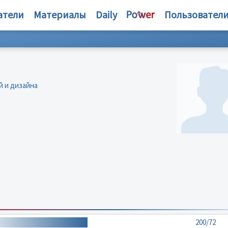
атели
Материалы
Daily
Пользовател
й и дизайна
200/72