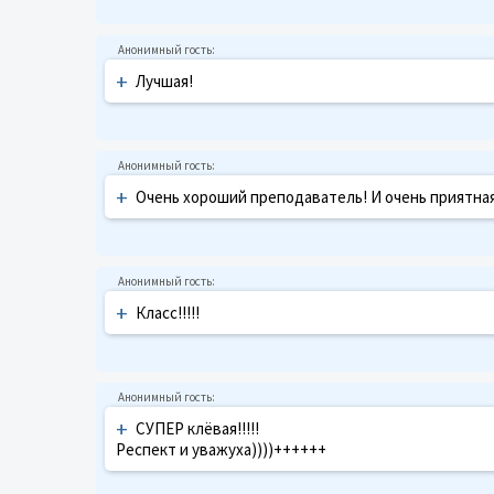
+
Лучшая!
+
Очень хороший преподаватель! И очень приятна
+
Класс!!!!!
+
СУПЕР клёвая!!!!!
Респект и уважуха))))++++++