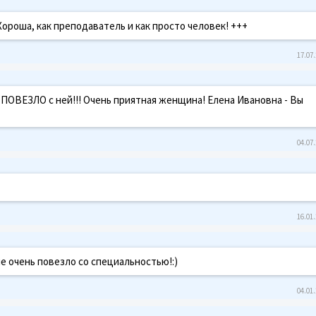
ороша, как преподаватель и как просто человек! +++
17.07.
ПОВЕЗЛО с ней!!! Очень приятная женщина! Елена Ивановна - Вы
04.07.
16.01.
 очень повезло со специальностью!:)
04.01.