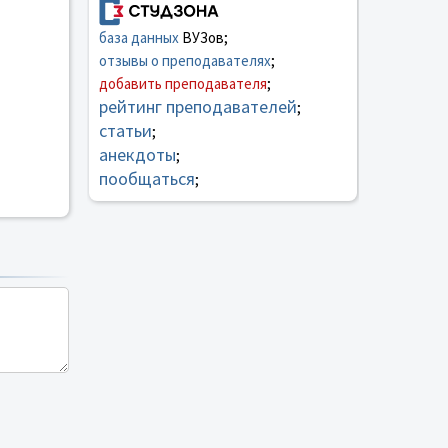
база данных
ВУЗов;
отзывы о преподавателях
;
добавить преподавателя
;
рейтинг преподавателей
;
статьи
;
анекдоты
;
пообщаться
;