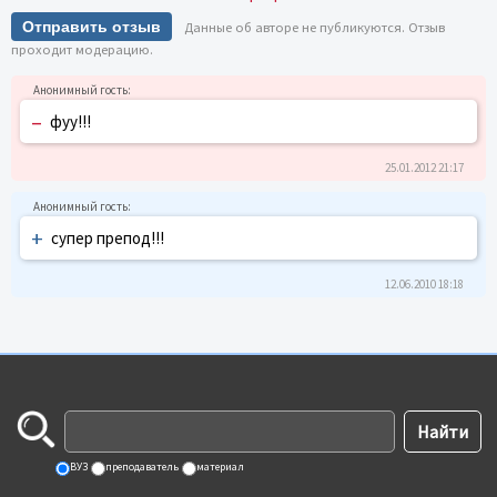
Отправить отзыв
Данные об авторе не публикуются. Отзыв
проходит модерацию.
–
фуу!!!
25.01.2012 21:17
+
супер препод!!!
12.06.2010 18:18
ВУЗ
преподаватель
материал