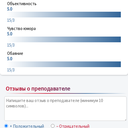
Объективность
5.0
15/3
Чувство юмора
5.0
15/3
Обаяние
5.0
15/3
Отзывы о преподавателе
+ Положительный
– Отрицательный