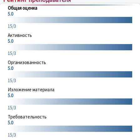
Общая оценка
5.0
15/3
Активность
5.0
15/3
Организованность
5.0
15/3
Изложение материала
5.0
15/3
Требовательность
5.0
15/3