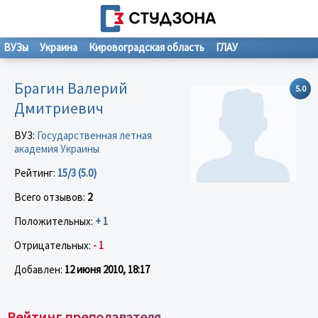
ВУЗы
Украина
Кировоградская область
ГЛАУ
Брагин Валерий
5.0
Дмитриевич
ВУЗ:
Государственная летная
академия Украины
Рейтинг:
15/3 (5.0)
Всего отзывов:
2
Положительных:
+ 1
Отрицательных:
- 1
Добавлен:
12 июня 2010, 18:17
Рейтинг преподавателя