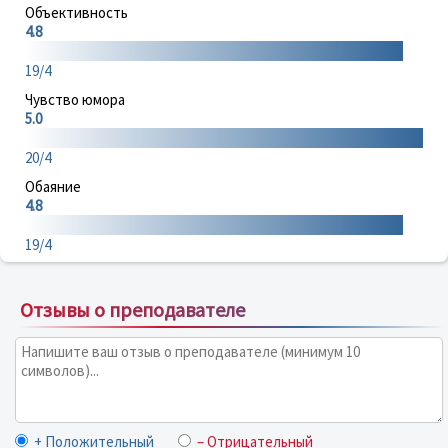
Объективность
4.8
19/4
Чувство юмора
5.0
20/4
Обаяние
4.8
19/4
Отзывы о преподавателе
+ Положительный
– Отрицательный