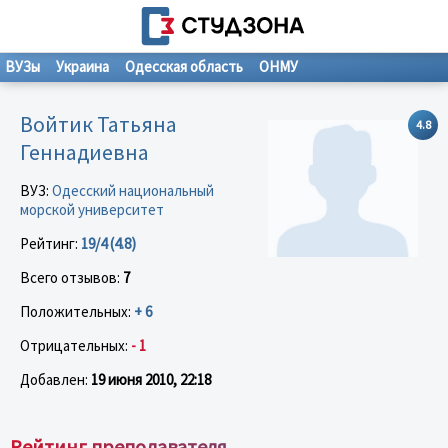
ВУЗы
Украина
Одесская область
ОНМУ
Войтик Татьяна
4.8
Геннадиевна
ВУЗ:
Одесский национальный
морской университет
Рейтинг:
19/4 (4.8)
Всего отзывов:
7
Положительных:
+ 6
Отрицательных:
- 1
Добавлен:
19 июня 2010, 22:18
Рейтинг преподавателя