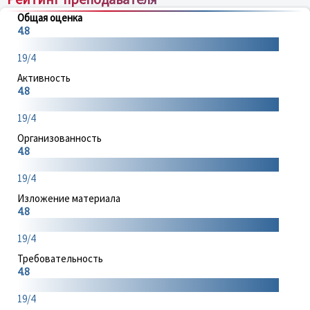
Общая оценка
4.8
19/4
Активность
4.8
19/4
Организованность
4.8
19/4
Изложение материала
4.8
19/4
Требовательность
4.8
19/4