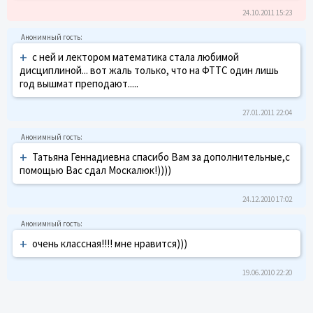
24.10.2011 15:23
+
с ней и лектором математика стала любимой
дисциплиной... вот жаль только, что на ФТТС один лишь
год вышмат преподают.....
27.01.2011 22:04
+
Татьяна Геннадиевна спасибо Вам за дополнительные,с
помощью Вас сдал Москалюк!))))
24.12.2010 17:02
+
очень классная!!!! мне нравится)))
19.06.2010 22:20