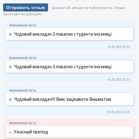
Отправить отзыв
Данные об авторе не публикуются. Отзыв
проходит модерацию.
+
Чудовий викладач.З повагою студенти іноземці.
01.06.2025 18:22
+
Чудовий викладач.З повагою студенти іноземці.
01.06.2025 18:10
+
Чудовий викладач!!! Вміє зацікавити Вишматом
01.06.2025 15:36
–
Ужасный препод