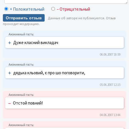
+ Положительный
– Отрицательный
Отправить отзыв
Данные об авторе не публикуются. Отзыв
проходит модерацию.
+
Дуже класний викладач
06.06.2007 18:59
+
дядька кльовий, є про шо поговорити,
05.06.2007 12:15
–
Отстой повний!
04.06.2007 13:44