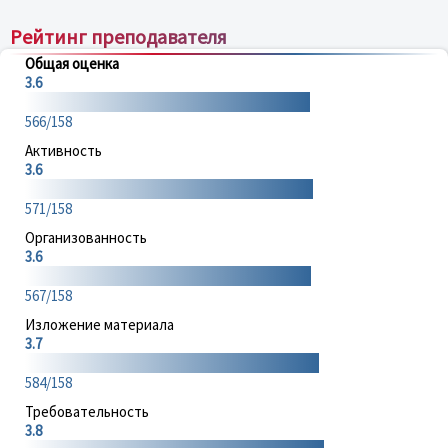
Рейтинг преподавателя
Общая оценка
3.6
566/158
Активность
3.6
571/158
Организованность
3.6
567/158
Изложение материала
3.7
584/158
Требовательность
3.8