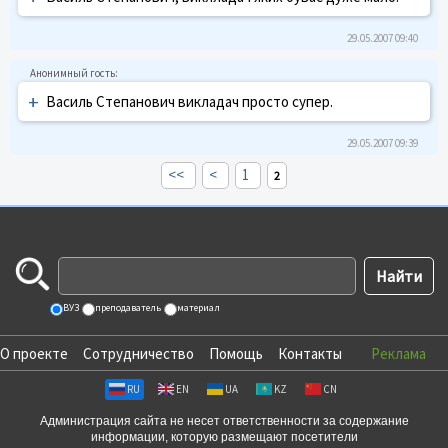
29.05.2007 09:40
+
Василь Степанович викладач просто супер.
29.05.2007 09:39
<<
<
1
2
ВУЗ
преподаватель
материал
О проекте
Сотрудничество
Помощь
Контакты
Реклама
RU
EN
UA
KZ
CN
Администрация сайта не несет ответственности за содержание
информации, которую размещают посетители