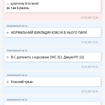
–
цілитель 6-го level
як там 6 рівень
01.06.2007 12:29
+
НОРМАЛЬНИЙ ВИКЛАДАЧ КЛАСНІ В НЬОГО ПАРИ
01.06.2007 10:42
+
В.С допожіть з курсовою ОКС 311. Дякую!!!!! :))))
29.05.2007 09:54
+
Класний чувак
29.05.2007 09:48