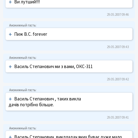
+
Ви лутший!!!
29.05.2007 09:46
+
Пиж В.С. forever
29.05.2007 09:43
+
Василь Степанович ми з вами, ОКС-311
29.05.2007 09:42
+
Василь Степанович , таких викла
дачів потрібно більше.
29.05.2007 09:41
+
Василь Степанович, виклладач яких буває дуже мало.