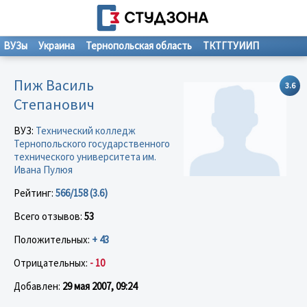
ВУЗы
Украина
Тернопольская область
ТКТГТУИИП
Пиж Василь
3.6
Степанович
ВУЗ:
Технический колледж
Тернопольского государственного
технического университета им.
Ивана Пулюя
Рейтинг:
566/158 (3.6)
Всего отзывов:
53
Положительных:
+ 43
Отрицательных:
- 10
Добавлен:
29 мая 2007, 09:24