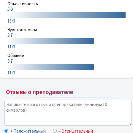
Объективность
5.0
15/3
Чувство юмора
3.7
11/3
Обаяние
3.7
11/3
Отзывы о преподавателе
+ Положительный
– Отрицательный