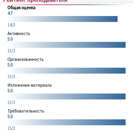
Общая оценка
4.7
14/3
Активность
5.0
15/3
Организованность
5.0
15/3
Изложение материала
5.0
15/3
Требовательность
5.0
15/3