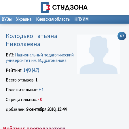
ВУЗы
Украина
Киевская область
НПУИМ
Колодько Татьяна
4.7
Николаевна
ВУЗ:
Национальный педагогический
университет им. М.Драгоманова
Рейтинг:
14/3 (4.7)
Всего отзывов:
1
Положительных:
+ 1
Отрицательных:
- 0
Добавлен:
9 сентября 2010, 15:44
Рейтинг преподавателя