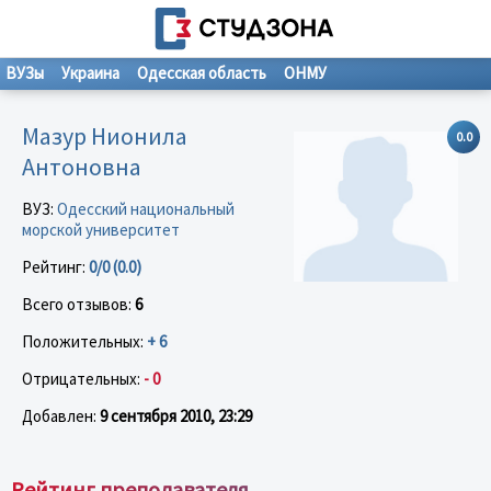
ВУЗы
Украина
Одесская область
ОНМУ
Мазур Нионила
0.0
Антоновна
ВУЗ:
Одесский национальный
морской университет
Рейтинг:
0/0 (0.0)
Всего отзывов:
6
Положительных:
+ 6
Отрицательных:
- 0
Добавлен:
9 сентября 2010, 23:29
Рейтинг преподавателя