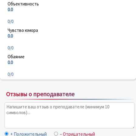
Объективность
0.0
0/0
Чувство юмора
0.0
0/0
Обаяние
0.0
0/0
Отзывы о преподавателе
+ Положительный
– Отрицательный