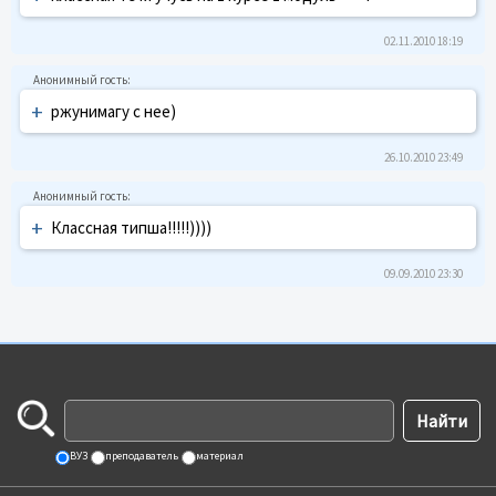
02.11.2010 18:19
+
ржунимагу с нее)
26.10.2010 23:49
+
Классная типша!!!!!))))
09.09.2010 23:30
ВУЗ
преподаватель
материал