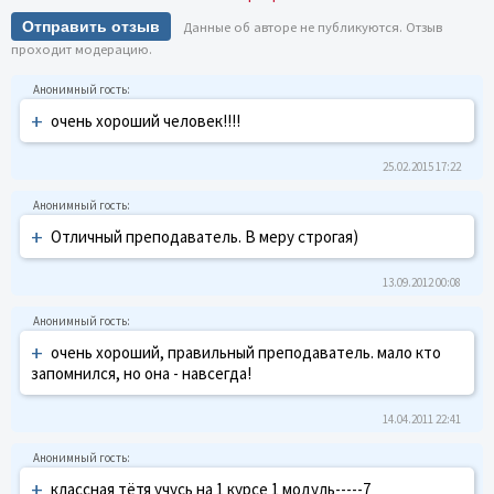
Отправить отзыв
Данные об авторе не публикуются. Отзыв
проходит модерацию.
+
очень хороший человек!!!!
25.02.2015 17:22
+
Отличный преподаватель. В меру строгая)
13.09.2012 00:08
+
очень хороший, правильный преподаватель. мало кто
запомнился, но она - навсегда!
14.04.2011 22:41
+
классная тётя учусь на 1 курсе 1 модуль-----7