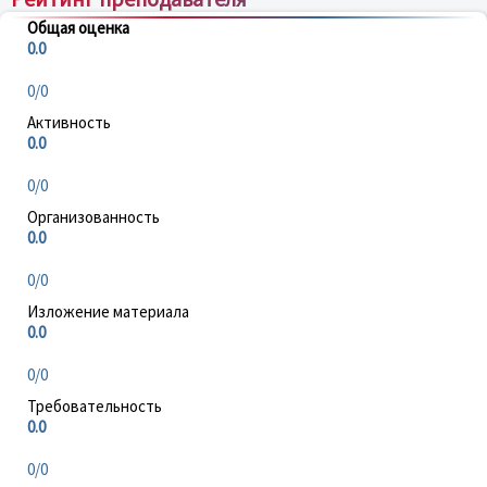
Общая оценка
0.0
0/0
Активность
0.0
0/0
Организованность
0.0
0/0
Изложение материала
0.0
0/0
Требовательность
0.0
0/0