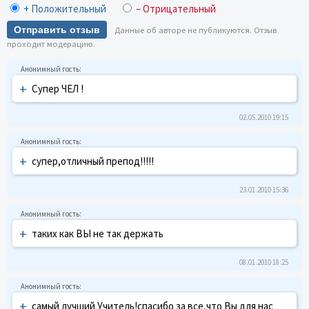
+ Положительный
– Отрицательный
Отправить отзыв
Данные об авторе не публикуются. Отзыв
проходит модерацию.
+
Супер ЧЕЛ !
02.05.2010 19:15
+
супер,отличный препод!!!!!
23.01.2010 15:36
+
таких как ВЫ не так держать
08.01.2010 18:25
+
самый лучший Учитель!спасибо за все,что Вы для нас