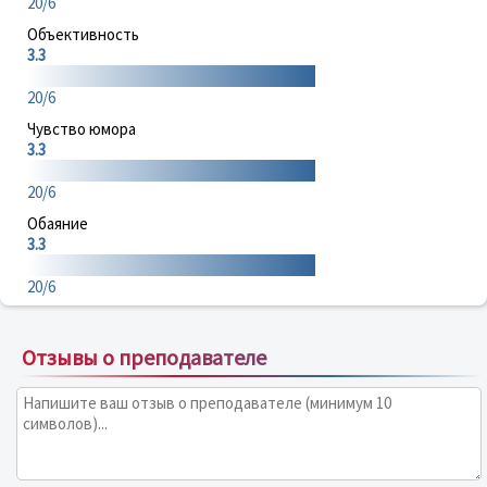
20/6
Объективность
3.3
20/6
Чувство юмора
3.3
20/6
Обаяние
3.3
20/6
Отзывы о преподавателе