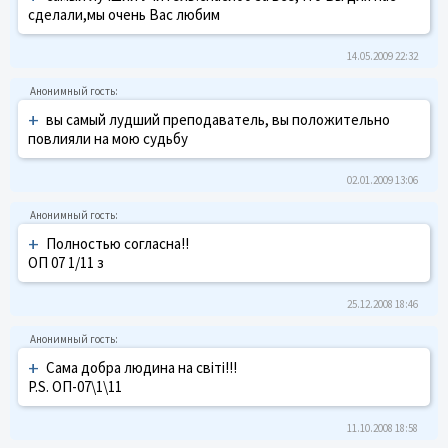
сделали,мы очень Вас любим
14.05.2009 22:32
+
вы самый лудший преподаватель, вы положительно
повлияли на мою судьбу
02.01.2009 13:06
+
Полностью согласна!!
ОП 07 1/11 з
25.12.2008 18:46
+
Сама добра людина на світі!!!
P.S. ОП-07\1\11
11.10.2008 18:58