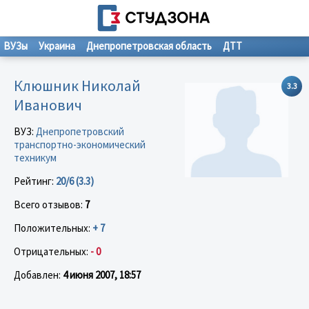
ВУЗы
Украина
Днепропетровская область
ДТТ
Клюшник Николай
3.3
Иванович
ВУЗ:
Днепропетровский
транспортно-экономический
техникум
Рейтинг:
20/6 (3.3)
Всего отзывов:
7
Положительных:
+ 7
Отрицательных:
- 0
Добавлен:
4 июня 2007, 18:57