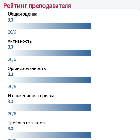
Рейтинг преподавателя
Общая оценка
3.3
20/6
Активность
3.3
20/6
Организованность
3.3
20/6
Изложение материала
3.3
20/6
Требовательность
3.3