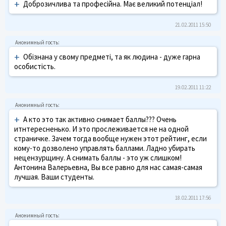
+
Доброзичлива та професійна. Має великий потенціал!
21.02.2011 15:50
+
Обізнана у свому предметі, та як людина - дуже гарна
особистість.
19.02.2011 11:22
+
А кто это так активно снимает баллы??? Очень
итнтересненько. И это прослеживается не на одной
страничке. Зачем тогда вообще нужен этот рейтинг, если
кому-то дозволено управлять баллами. Ладно убирать
нецензурщину. А снимать баллы - это уж слишком!
Антонина Валерьевна, Вы все равно для нас самая-самая
лучшая. Ваши студенты.
18.02.2011 17:56