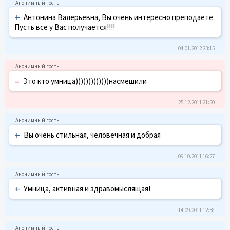
+
Антонина Валерьевна, Вы очень интересно преподаете.
Пусть все у Вас получается!!!!
04.01.2012 23:15
–
Это кто умница)))))))))))))насмешили
25.12.2011 21:50
+
Вы очень стильная, человечная и добрая
09.10.2011 16:27
+
Умница, активная и здравомыслящая!
14.09.2011 12:38