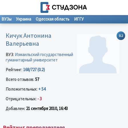
ВУЗы
Украина
Одесская область
ИГГУ
Кичук Антонина
0.2
Валерьевна
ВУЗ:
Измаильский государственный
гуманитарный университет
Рейтинг:
168/727 (0.2)
Всего отзывов:
57
Положительных:
+ 54
Отрицательных:
- 3
Добавлен:
21 сентября 2010, 16:43
Рейтинг преподавателя