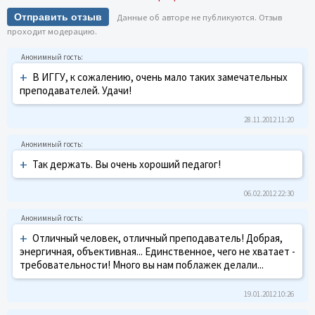
Отправить отзыв
Данные об авторе не публикуются. Отзыв
проходит модерацию.
+
В ИГГУ, к сожалению, очень мало таких замечательных
преподавателей. Удачи!
28.11.2012 11:20
+
Так держать. Вы очень хороший педагог!
06.02.2012 22:30
+
Отличный человек, отличный преподаватель! Добрая,
энергичная, объективная... Единственное, чего не хватает -
требовательности! Много вы нам поблажек делали...
19.01.2012 10:26