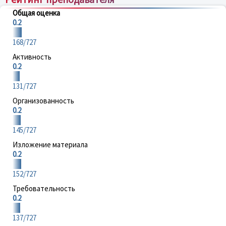
Общая оценка
0.2
168/727
Активность
0.2
131/727
Организованность
0.2
145/727
Изложение материала
0.2
152/727
Требовательность
0.2
137/727