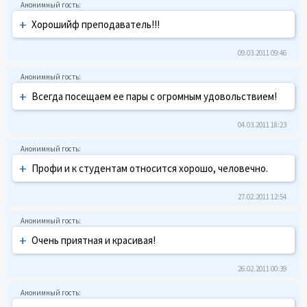
+
Хорошийф преподаватель!!!
09.03.2011 09:46
+
Всегда посещаем ее пары с огромным удовольствием!
04.03.2011 18:23
+
Профи и к студентам относится хорошо, человечно.
27.02.2011 12:54
+
Очень приятная и красивая!
26.02.2011 00:39