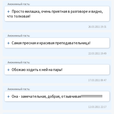
+
Просто милашка, очень приятная в разговоре и видно,
что толковая!
26.03.2011 19:31
+
Самая пресная и красивая преподавательница!
22.03.2011 19:49
+
Обожаю ходить к ней на пары!
17.03.2011 08:47
+
Она - замечательная, добрая, отзывчивая!!!!!!!!!!!!!!!!!!!!!
12.03.2011 22:17