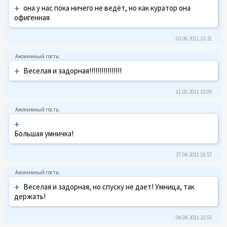
+
она у нас пока ничего не ведёт, но как куратор она
офигенная
03.06.2011 10:31
+
Веселая и задорная!!!!!!!!!!!!!!!!
11.05.2011 10:09
+
Большая умничка!
27.04.2011 16:57
+
Веселая и задорная, но спуску не дает! Умница, так
держать!
04.04.2011 22:55