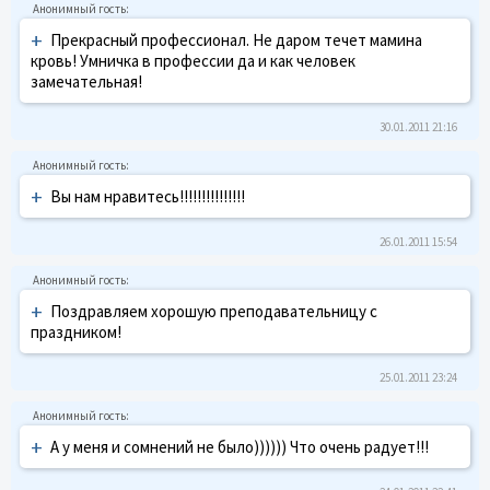
+
Прекрасный профессионал. Не даром течет мамина
кровь! Умничка в профессии да и как человек
замечательная!
30.01.2011 21:16
+
Вы нам нравитесь!!!!!!!!!!!!!!!
26.01.2011 15:54
+
Поздравляем хорошую преподавательницу с
праздником!
25.01.2011 23:24
+
А у меня и сомнений не было)))))) Что очень радует!!!