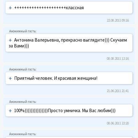
+
+++++++++++++++++++++классная
22.08.2011 09:16
+
Антонина Валерьевна, прекрасно выглядите))) Скучаем
за Вами)))
08.08.2011 12:16
+
Приятный человек. И красивая женщина!
21.06.2011 21:41
+
100%)))))))))))))))Просто умничка. Мы Вас любим)))
08.06.2011 22:20