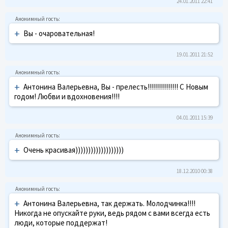
24.01.2011 22:41
+
Вы - очаровательная!
19.01.2011 21:52
+
Антонина Валерьевна, Вы - прелесть!!!!!!!!!!!!!!! С Новым
годом! Любви и вдохновения!!!!
04.01.2011 15:39
+
Очень красивая)))))))))))))))))))
18.12.2010 00:38
+
Антонина Валерьевна, так держать. Молодчинка!!!!
Никогда не опускайте руки, ведь рядом с вами всегда есть
люди, которые поддержат!