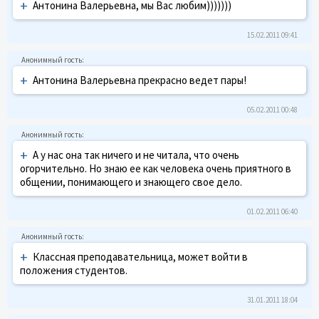
+
Антонина Валерьевна, мы Вас любим)))))))
15.02.2011 09:41
+
Антонина Валерьевна прекрасно ведет пары!
05.02.2011 00:48
+
А у нас она так ничего и не читала, что очень
огорчительно. Но знаю ее как человека очень приятного в
общении, понимающего и знающего свое дело.
01.02.2011 06:40
+
Классная преподавательница, может войти в
положения студентов.
31.01.2011 18:04