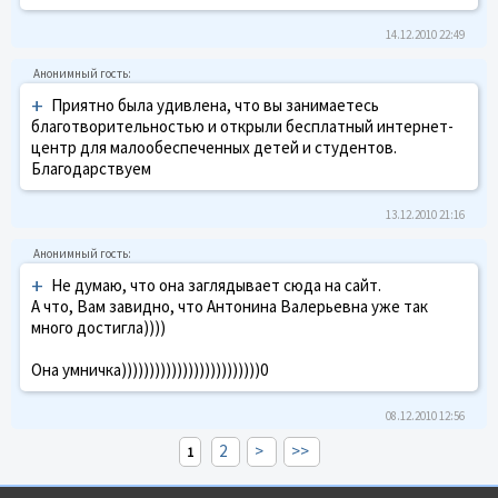
14.12.2010 22:49
+
Приятно была удивлена, что вы занимаетесь
благотворительностью и открыли бесплатный интернет-
центр для малообеспеченных детей и студентов.
Благодарствуем
13.12.2010 21:16
+
Не думаю, что она заглядывает сюда на сайт.
А что, Вам завидно, что Антонина Валерьевна уже так
много достигла))))
Она умничка)))))))))))))))))))))))))0
08.12.2010 12:56
2
>
>>
1