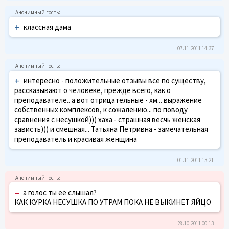
+
классная дама
07.11.2011 14:37
+
интересно - положительные отзывы все по существу,
рассказывают о человеке, прежде всего, как о
преподавателе.. а вот отрицательные - хм... выражение
собственных комплексов, к сожалению... по поводу
сравнения с несушкой))) хаха - страшная весчь женская
зависть))) и смешная... Татьяна Петривна - замечательная
преподаватель и красивая женщина
01.11.2011 13:21
–
а голос ты её слышал?
КАК КУРКА НЕСУШКА ПО УТРАМ ПОКА НЕ ВЫКИНЕТ ЯЙЦО
28.10.2011 00:13