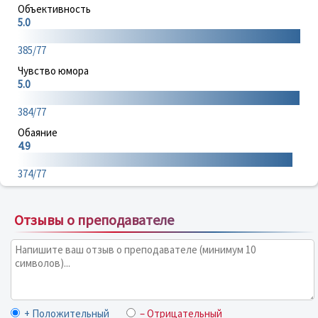
Объективность
5.0
385/77
Чувство юмора
5.0
384/77
Обаяние
4.9
374/77
Отзывы о преподавателе
+ Положительный
– Отрицательный