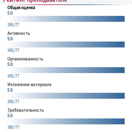
Общая оценка
5.0
385/77
Активность
5.0
385/77
Организованность
5.0
385/77
Изложение материала
5.0
385/77
Требовательность
5.0
385/77