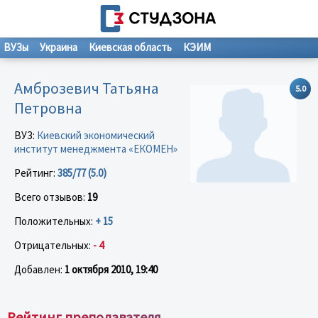
ВУЗы
Украина
Киевская область
КЭИМ
Амброзевич Татьяна
5.0
Петровна
ВУЗ:
Киевский экономический
институт менеджмента «ЕКОМЕН»
Рейтинг:
385/77 (5.0)
Всего отзывов:
19
Положительных:
+ 15
Отрицательных:
- 4
Добавлен:
1 октября 2010, 19:40
Рейтинг преподавателя