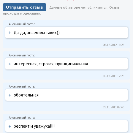
Отправить отзыв
Данные об авторе не публикуются. Отзыв
проходит модерацию.
+
Да-да, знаем мы таких))
06.12.2012 14:26
+
интересная, строгая, принципиальная
05.12.2011 12:23
+
обоятельная
23.11.2011 09:40
+
респект и уважуха!!!!