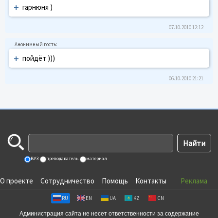
+
гарнюня )
07.10.2010 12:12
+
пойдёт )))
06.10.2010 21:21
ВУЗ
преподаватель
материал
О проекте
Сотрудничество
Помощь
Контакты
Реклама
RU
EN
UA
KZ
CN
Администрация сайта не несет ответственности за содержание