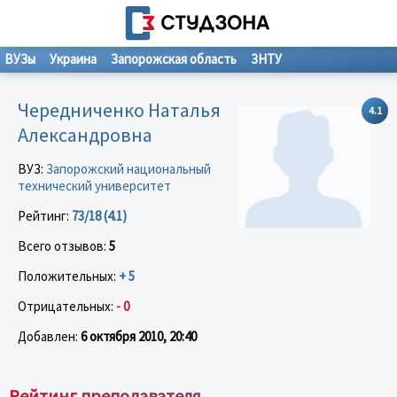
ВУЗы
Украина
Запорожская область
ЗНТУ
Чередниченко Наталья
4.1
Александровна
ВУЗ:
Запорожский национальный
технический университет
Рейтинг:
73/18 (4.1)
Всего отзывов:
5
Положительных:
+ 5
Отрицательных:
- 0
Добавлен:
6 октября 2010, 20:40
Рейтинг преподавателя