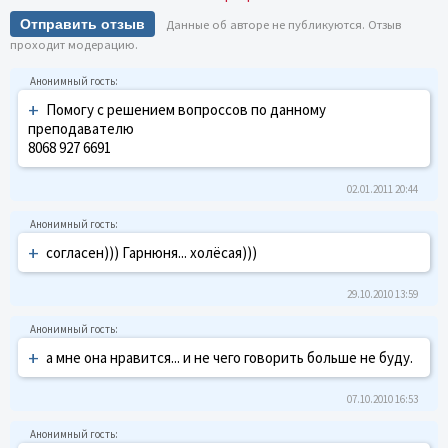
Отправить отзыв
Данные об авторе не публикуются. Отзыв
проходит модерацию.
+
Помогу с решением вопроссов по данному
преподавателю
8068 927 6691
02.01.2011 20:44
+
согласен))) Гарнюня... холёсая)))
29.10.2010 13:59
+
а мне она нравится... и не чего говорить больше не буду.
07.10.2010 16:53