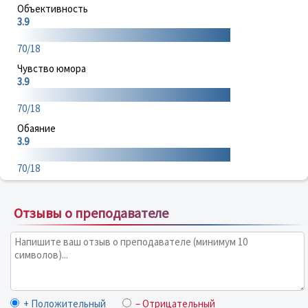
Объективность
3.9
70/18
Чувство юмора
3.9
70/18
Обаяние
3.9
70/18
Отзывы о преподавателе
+ Положительный
– Отрицательный